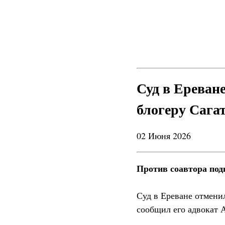
Суд в Ереван
блогеру Сага
02 Июня 2026
Против соавтора под
Суд в Ереване отмени
сообщил его адвокат 