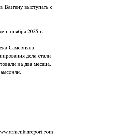
в Вазгену выступать с
м с ноября 2025 г.
река Самсоняна
иирования дела стали
товали на два месяца.
Самсонян.
/www.armenianreport.com