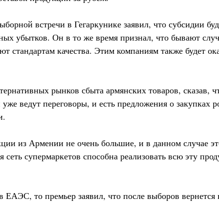
ыборной встречи в Гегаркунике заявил, что субсидии бу
ых убытков. Он в то же время признал, что бывают случ
ют стандартам качества. Этим компаниям также будет ок
тернативных рынков сбыта армянских товаров, сказав, чт
 уже ведут переговоры, и есть предложения о закупках 
и.
ции из Армении не очень большие, и в данном случае эт
я сеть супермаркетов способна реализовать всю эту про
в ЕАЭС, то премьер заявил, что после выборов вернется 