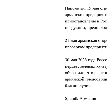
Напомним, 15 мая ста
армянских предприяти
приостановлены в Рос
продукции, предполож
21 мая армянская сто
проверкам предприяти
30 мая 2026 года Росс
перцев, зеленых куль
объяснили, что решен
армянской плодоовощн
благополучия.
Sputnik-Армения