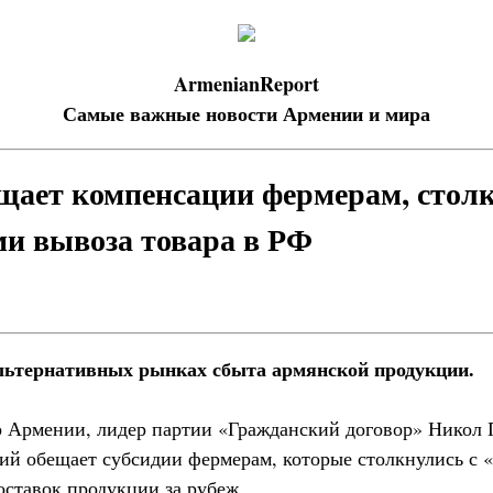
ArmenianReport
Самые важные новости Армении и мира
ает компенсации фермерам, стол
и вывоза товара в РФ
льтернативных рынках сбыта армянской продукции.
 Армении, лидер партии «Гражданский договор» Никол 
ий обещает субсидии фермерам, которые столкнулись с
оставок продукции за рубеж.