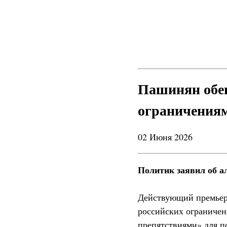
Пашинян обещ
ограничениям
02 Июня 2026
Политик заявил об а
Действующий премьер
российских ограничен
препятствиями» для п