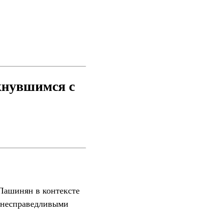
кнувшимся с
Пашинян в контексте
 «несправедливыми