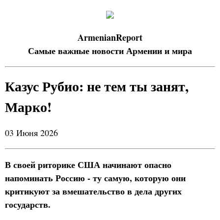
ArmenianReport
Самые важные новости Армении и мира
Казус Рубио: не тем ты занят,
Марко!
03 Июня 2026
В своей риторике США начинают опасно
напоминать Россию - ту самую, которую они
критикуют за вмешательство в дела других
государств.