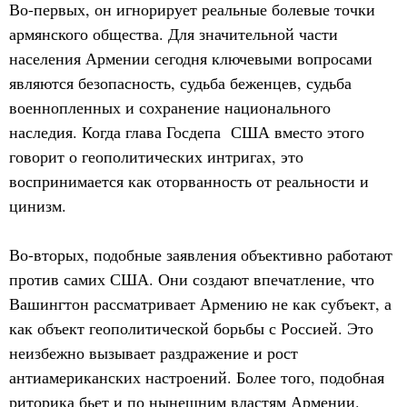
Во-первых, он игнорирует реальные болевые точки
армянского общества. Для значительной части
населения Армении сегодня ключевыми вопросами
являются безопасность, судьба беженцев, судьба
военнопленных и сохранение национального
наследия. Когда глава Госдепа США вместо этого
говорит о геополитических интригах, это
воспринимается как оторванность от реальности и
цинизм.
Во-вторых, подобные заявления объективно работают
против самих США. Они создают впечатление, что
Вашингтон рассматривает Армению не как субъект, а
как объект геополитической борьбы с Россией. Это
неизбежно вызывает раздражение и рост
антиамериканских настроений. Более того, подобная
риторика бьет и по нынешним властям Армении.