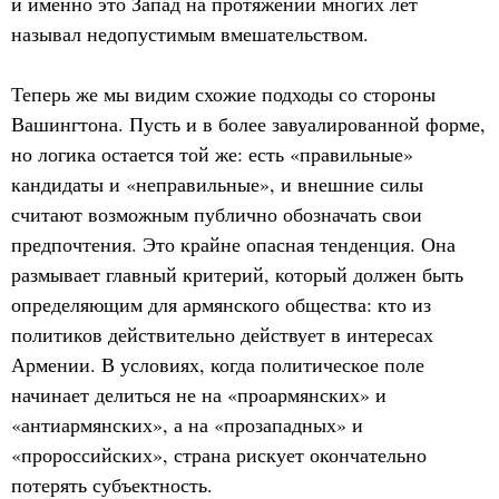
и именно это Запад на протяжении многих лет
называл недопустимым вмешательством.
Теперь же мы видим схожие подходы со стороны
Вашингтона. Пусть и в более завуалированной форме,
но логика остается той же: есть «правильные»
кандидаты и «неправильные», и внешние силы
считают возможным публично обозначать свои
предпочтения. Это крайне опасная тенденция. Она
размывает главный критерий, который должен быть
определяющим для армянского общества: кто из
политиков действительно действует в интересах
Армении. В условиях, когда политическое поле
начинает делиться не на «проармянских» и
«антиармянских», а на «прозападных» и
«пророссийских», страна рискует окончательно
потерять субъектность.