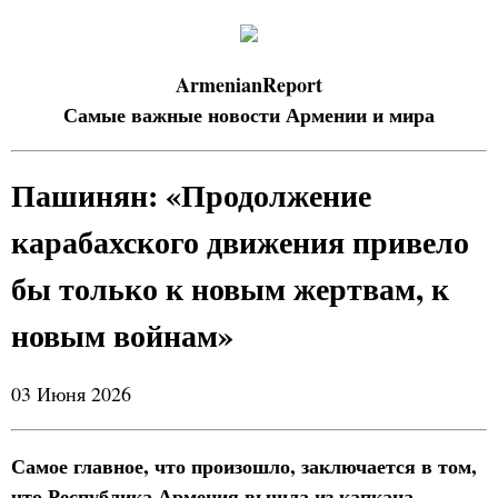
ArmenianReport
Самые важные новости Армении и мира
Пашинян: «Продолжение
карабахского движения привело
бы только к новым жертвам, к
новым войнам»
03 Июня 2026
Самое главное, что произошло, заключается в том,
что Республика Армения вышла из капкана