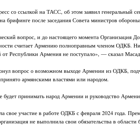
есс со ссылкой на ТАСС, об этом заявил генеральный с
на брифинге после заседания Совета министров обороны
ческий вопрос, и до настоящего момента Организация До
сности считает Армению полноправным членом ОДКБ. Ни
 от Республики Армения не поступало», — сказал Маса
онул вопрос о возможном выходе Армении из ОДКБ, подч
принято армянскими властями или народом.
е будет принимать народ Армении и руководство Армени
а свое участие в работе ОДКБ с февраля 2024 года. Пре
рганизация не выполнила свои обязательства в области 