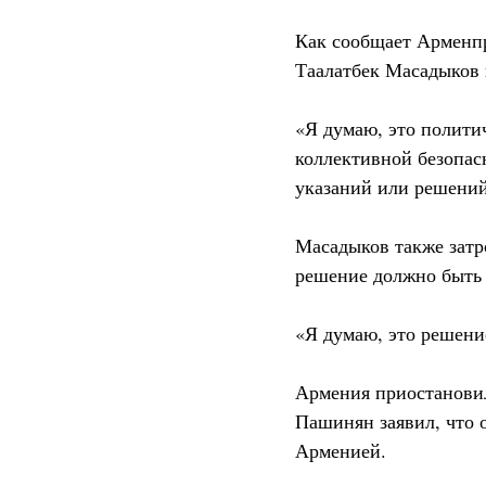
Как сообщает Арменпр
Таалатбек Масадыков 
«Я думаю, это полити
коллективной безопа
указаний или решений
Масадыков также затр
решение должно быть 
«Я думаю, это решени
Армения приостановил
Пашинян заявил, что о
Арменией.