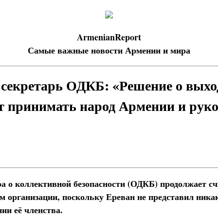
ArmenianReport
Самые важные новости Армении и мира
секретарь ОДКБ: «Решение о выхо
т принимать народ Армении и руко
а о коллективной безопасности (ОДКБ) продолжает с
 организации, поскольку Ереван не представил ника
ии её членства.