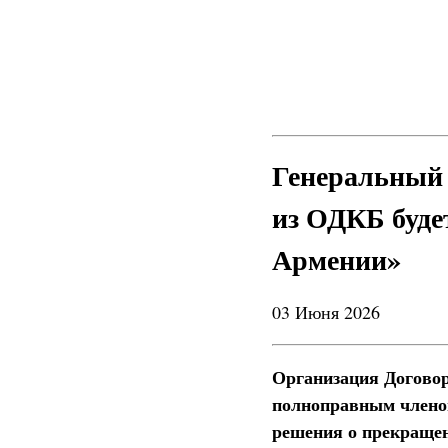
Генеральный 
из ОДКБ буде
Армении»
03 Июня 2026
Организация Договор
полноправным членом
решения о прекращен