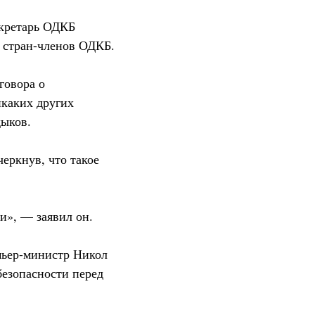
екретарь ОДКБ
 стран-членов ОДКБ.
говора о
каких других
дыков.
еркнув, что такое
и», — заявил он.
мьер-министр Никол
безопасности перед