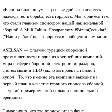
«Если на поле полумесяц со звездой - значит, есть
надежда, есть борьба, есть гордость. Мы гордимся тем,
что стали главным спонсором нашей национальной
сборной A Milli Takım. Поздравляем #BizimÇocuklar!
("Наши ребята")», - говорится в сообщении компании.
ASELSAN — флагман турецкой оборонной
промышленности и одна из крупнейших компаний
мира в сфере оборонной электроники, радаров,
систем связи и ПВО (включая проект Стальной
купол). То, что именно эта компания выходит на
первый план в качестве главного спонсора сборной,
— яркий пример «мягкой силы» и национального
брендинга.
Символично, что это происходит на фоне