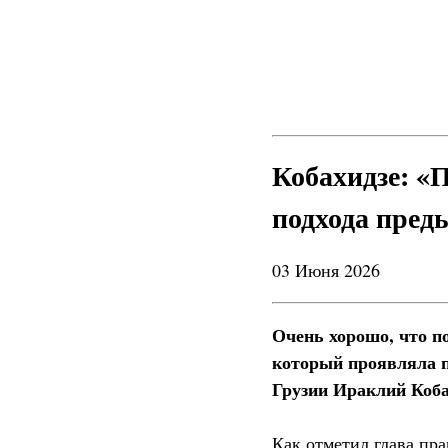
Кобахидзе: «
подхода пред
03 Июня 2026
Очень хорошо, что п
который проявляла 
Грузии Ираклий Коба
Как отметил глава пра