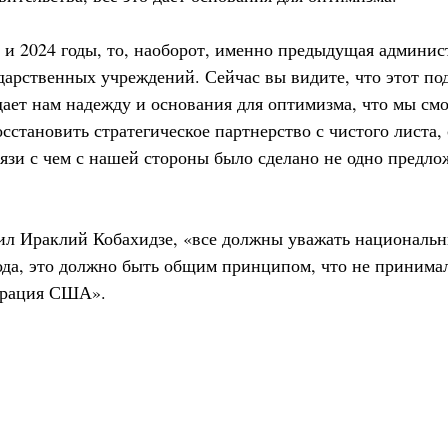
 и 2024 годы, то, наоборот, именно предыдущая админи
дарственных учреждений. Сейчас вы видите, что этот по
 дает нам надежду и основания для оптимизма, что мы см
сстановить стратегическое партнерство с чистого листа,
язи с чем с нашей стороны было сделано не одно предлож
тил Ираклий Кобахидзе, «все должны уважать национальн
ода, это должно быть общим принципом, что не принима
трация США».