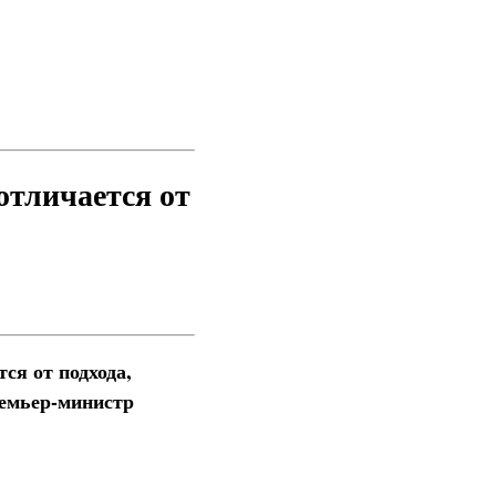
отличается от
ся от подхода,
емьер-министр