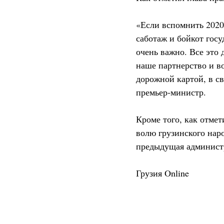
«Если вспомнить 2020
саботаж и бойкот госу
очень важно. Все это
наше партнерство и во
дорожной картой, в св
премьер-министр.
Кроме того, как отме
волю грузинского нар
предыдущая админис
Грузия Online