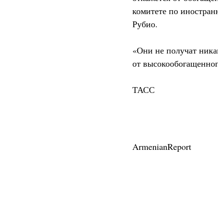
комитете по иностран
Рубио.
«Они не получат никак
от высокообогащенного
ТАСС
ArmenianReport