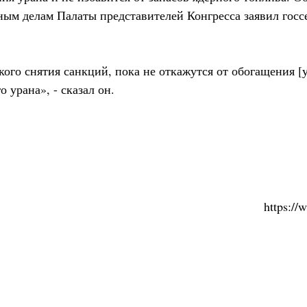
ным делам Палаты представителей Конгресса заявил го
ого снятия санкций, пока не откажутся от обогащения [у
 урана», - сказал он.
https:/