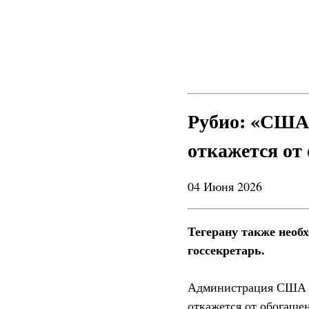
Рубио: «США 
откажется от
04 Июня 2026
Тегерану также необх
госсекретарь.
Администрация США не
откажется от обогащен