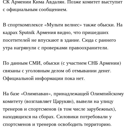
СК Армении Кима Авдалян. Позже комитет выступит
с официальным сообщением.
В спорткомплексе «Мульти велнес» также обыски. На
кадрах Sputnik Армения видно, что пришедших
посетителей не впускают в здание. Сюда с раннего
утра нагрянули с проверками правоохранители.
По данным СМИ, обыски (с участием СНБ Армении)
связаны с уголовным делом об отмывании денег.
Официальной информации пока нет.
На базе «Олимпаван», принадлежащей Олимпийскому
комитету (возглавляет Царукян), вывели на улицу
тренеров и спортсменов (в том числе зарубежных),
находящихся на сборах. Силовики потребовали у
спортсменов и тренеров освободить территорию.