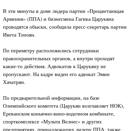
В эти минуты в доме лидера партии «Процветающая
Армения» (ППА) и бизнесмена Гагика Царукяна
проводятся обыски, сообщила пресс-секретарь партии
Ивета Тоноян.
По периметру расположились сотрудники
правоохранительных органов, а внутри проходят
какие-то действия. Адвокатов к Царукяну не
пропускают. На кадре виден его адвокат Эмин
Хачатрян.
По предварительной информации, на базе
Олимпийского комитета (Царукян возглавляет НОК),
Ереванском коньячно-вино-водочном комбинате,
спорткомплексе «Мульти Велнес» и других
предприятиях, принадлежащих лидеру ППА, также