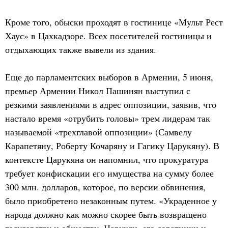
Кроме того, обыски проходят в гостинице «Мульт Рест
Хаус» в Цахкадзоре. Всех посетителей гостиницы и
отдыхающих также вывели из здания.
Еще до парламентских выборов в Армении, 5 июня,
премьер Армении Никол Пашинян выступил с
резкими заявлениями в адрес оппозиции, заявив, что
настало время «отрубить головы» трем лидерам так
называемой «трехглавой оппозиции» (Самвелу
Карапетяну, Роберту Кочаряну и Гагику Царукяну). В
контексте Царукяна он напомнил, что прокуратура
требует конфискации его имущества на сумму более
300 млн. долларов, которое, по версии обвинения,
было приобретено незаконным путем. «Украденное у
народа должно как можно скорее быть возвращено