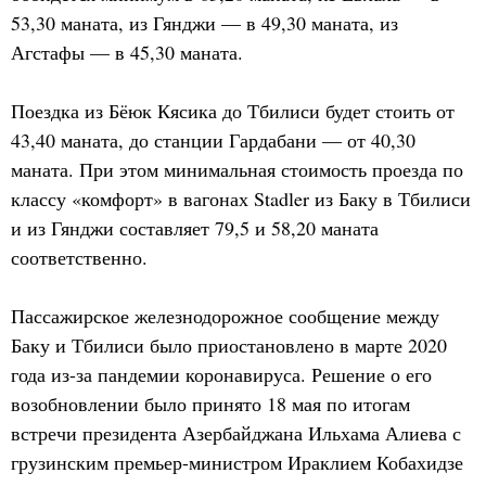
53,30 маната, из Гянджи — в 49,30 маната, из
Агстафы — в 45,30 маната.
Поездка из Бёюк Кясика до Тбилиси будет стоить от
43,40 маната, до станции Гардабани — от 40,30
маната. При этом минимальная стоимость проезда по
классу «комфорт» в вагонах Stadler из Баку в Тбилиси
и из Гянджи составляет 79,5 и 58,20 маната
соответственно.
Пассажирское железнодорожное сообщение между
Баку и Тбилиси было приостановлено в марте 2020
года из-за пандемии коронавируса. Решение о его
возобновлении было принято 18 мая по итогам
встречи президента Азербайджана Ильхама Алиева с
грузинским премьер-министром Ираклием Кобахидзе