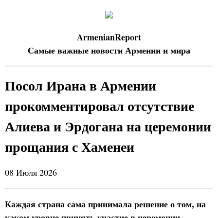
ArmenianReport
Самые важные новости Армении и мира
Посол Ирана в Армении
прокомментировал отсутствие
Алиева и Эрдогана на церемонии
прощания с Хаменеи
08 Июля 2026
Каждая страна сама принимала решение о том, на
каком уровне принять участие в церемонии