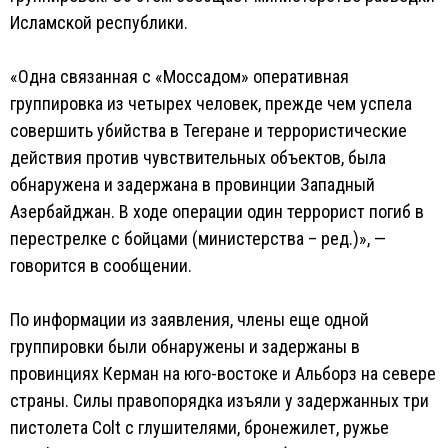
Исламской республики.
«Одна связанная с «Моссадом» оперативная
группировка из четырех человек, прежде чем успела
совершить убийства в Тегеране и террористические
действия против чувствительных объектов, была
обнаружена и задержана в провинции Западный
Азербайджан. В ходе операции один террорист погиб в
перестрелке с бойцами (министерства – ред.)», —
говорится в сообщении.
По информации из заявления, члены еще одной
группировки были обнаружены и задержаны в
провинциях Керман на юго-востоке и Альборз на севере
страны. Силы правопорядка изъяли у задержанных три
пистолета Colt с глушителями, бронежилет, ружье