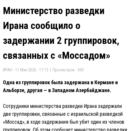
Министерство разведки
Ирана сообщило о
задержании 2 группировок,
связанных с «Моссадом»
ИРАН - 11 Мая 2026 - 17:13 | Просмотров - 300
Одна из группировок была задержана в Кермане и
Альборзе, другая — в Западном Азербайджане.
Сотрудники министерства разведки Ирана задержали
две группировки, связанные с израильской разведкой
«Моссад», в ходе задержания был убит один из членов
группировок. Об этом сообщает министерство разведки