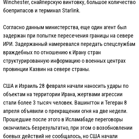
Winchester, снайперскую винтовку, большое количество
боеприпасов и терминал Starlink.
Согласно данным министерства, еще один агент был
задержан при попытке пересечения границы на севере
ИРИ. Задержанный намеревался передать спецслужбам
враждебных по отношению к Ирану стран
структурированную информацию о военных центрах
провинции Казвин на севере страны.
США и Израиль 28 февраля начали наносить удары по
объектам на территории Ирана, жертвами агрессии
стали более 3 тысяч человек. Вашингтон и Тегеран 8
апреля объявили о прекращении огня на две недели.
Прошедшие после этого в Исламабаде переговоры
окончились безрезультатно, при этом о возобновлении
боевых действий не сообщалось, но США начали