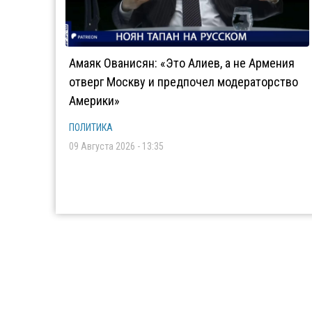
Амаяк Ованисян: «Это Алиев, а не Армения
отверг Москву и предпочел модераторство
Америки»
ПОЛИТИКА
09 Августа 2026 - 13:35