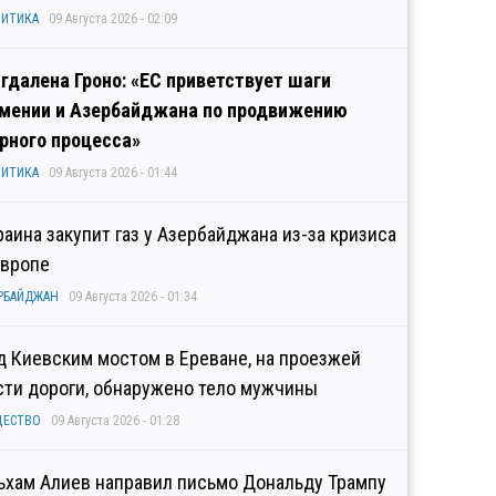
ИТИКА
09 Августа 2026 - 02:09
гдалена Гроно: «ЕС приветствует шаги
мении и Азербайджана по продвижению
рного процесса»
ИТИКА
09 Августа 2026 - 01:44
раина закупит газ у Азербайджана из-за кризиса
Европе
РБАЙДЖАН
09 Августа 2026 - 01:34
д Киевским мостом в Ереване, на проезжей
сти дороги, обнаружено тело мужчины
ЩЕСТВО
09 Августа 2026 - 01:28
ьхам Алиев направил письмо Дональду Трампу