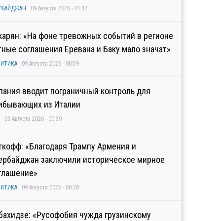
РБАЙДЖАН
09 Августа 2026 - 01:17
карян: «На фоне тревожных событий в регионе
тные соглашения Еревана и Баку мало значат»
ИТИКА
09 Августа 2026 - 00:59
пания вводит пограничный контроль для
ибывающих из Италии
09 Августа 2026 - 00:39
ткофф: «Благодаря Трампу Армения и
ербайджан заключили историческое мирное
глашение»
ИТИКА
09 Августа 2026 - 00:28
бахидзе: «Русофобия чужда грузинскому