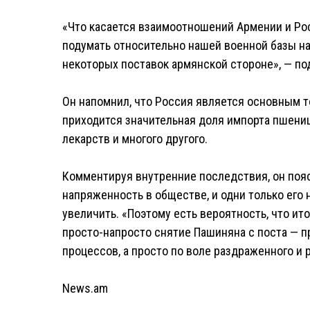
«Что касается взаимоотношений Армении и Росс
подумать относительно нашей военной базы на
некоторых поставок армянской стороне», — по
Он напомнил, что Россия является основным 
приходится значительная доля импорта пшениц
лекарств и многого другого.
Комментируя внутренние последствия, он поя
напряженность в обществе, и одни только его 
увеличить. «Поэтому есть вероятность, что ито
просто-напросто снятие Пашиняна с поста — п
процессов, а просто по воле раздраженного и 
News.am