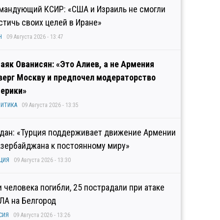
мандующий КСИР: «США и Израиль не смогли
стичь своих целей в Иране»
Н
09 Августа 2026 - 13:47
аяк Ованисян: «Это Алиев, а не Армения
верг Москву и предпочел модераторство
ерики»
ИТИКА
09 Августа 2026 - 13:35
дан: «Турция поддерживает движение Армении
Азербайджана к постоянному миру»
ЦИЯ
09 Августа 2026 - 13:30
и человека погибли, 25 пострадали при атаке
ЛА на Белгород
СИЯ
09 Августа 2026 - 13:26