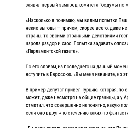
заявил первый зампред комитета Госдумы по
«Насколько я понимаю, мы видим попытки Паши
некие выгоды — причем, скорее всего, даже не 
страны, то своими странными действиями госп
народа раздор и хаос. Попытки задавить оппоз
«Парламентской газете».
По его словам, из последнего на данный момен
вступить в Евросоюз. «Вы меня извините, но эт
В пример депутат привел Турцию, которая, по е
может, даже несмотря на общие границы, а у А
отметил, что совершенно непонятно, какую по
если оно вдруг «по стечению каких-то фантаст