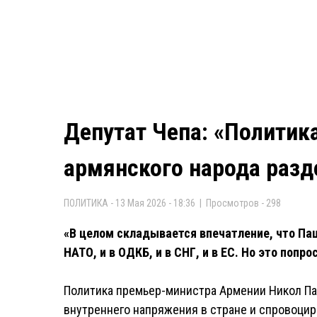
Депутат Чепа: «Политик
армянского народа разд
ПОЛИТИКА - 13 Мая 2026 - 18:36 | Просмотров - 298
«В целом складывается впечатление, что Паш
НАТО, и в ОДКБ, и в СНГ, и в ЕС. Но это попр
Политика премьер-министра Армении Никол Па
внутреннего напряжения в стране и спровоцир