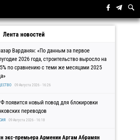
Лента новостей
иазар Варданян: «По данным за первое
лугодие 2026 года, строительство выросло на
,5% по сравнению с теми же месяцами 2025
да»
ЩЕСТВО
09 Августа 2026 - 16:26
РФ появится новый повод для блокировки
нковских переводов
СИЯ
09 Августа 2026 - 16:18
н экс-премьера Армении Аргам Абрамян