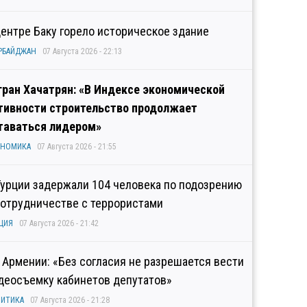
центре Баку горело историческое здание
РБАЙДЖАН
07 Августа 2026 - 22:13
гран Хачатрян: «В Индексе экономической
тивности строительство продолжает
таваться лидером»
ОНОМИКА
07 Августа 2026 - 21:55
Турции задержали 104 человека по подозрению
сотрудничестве с террористами
ЦИЯ
07 Августа 2026 - 21:42
 Армении: «Без согласия не разрешается вести
деосъемку кабинетов депутатов»
ИТИКА
07 Августа 2026 - 21:28