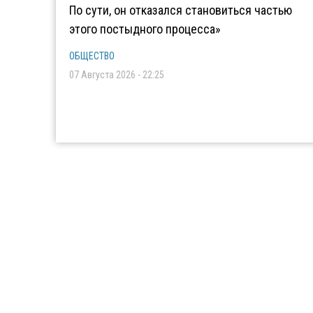
По сути, он отказался становиться частью
этого постыдного процесса»
ОБЩЕСТВО
07 Августа 2026 - 22:25