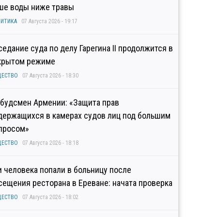
ше воды ниже травы
ИТИКА
07 Августа 2026 - 19:17
седание суда по делу Гарегина II продолжится в
крытом режиме
ЩЕСТВО
07 Августа 2026 - 18:30
будсмен Армении: «Защита прав
держащихся в камерах судов лиц под большим
просом»
ЩЕСТВО
07 Августа 2026 - 18:18
и человека попали в больницу после
сещения ресторана в Ереване: начата проверка
ЩЕСТВО
07 Августа 2026 - 18:02