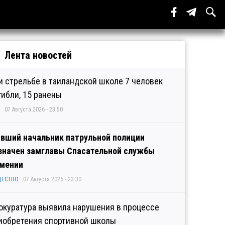
Лента новостей
и стрельбе в таиландской школе 7 человек
гибли, 15 ранены
07 Августа 2026 - 23:50
вший начальник патрульной полиции
значен замглавы Спасательной службы
мении
ЩЕСТВО
07 Августа 2026 - 23:30
окуратура выявила нарушения в процессе
иобретения спортивной школы