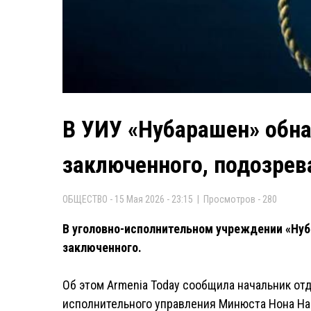
В УИУ «Нубарашен» обн
заключенного, подозрев
ОБЩЕСТВО - 15 Мая 2026 - 23:15 | Просмотров - 280
В уголовно-исполнительном учреждении «Нуб
заключенного.
Об этом Armenia Today сообщила начальник от
исполнительного управления Минюста Нона На