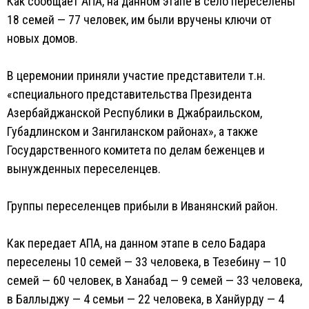
Как сообщает AПA, на данном этапе в село переселены
18 семей — 77 человек, им были вручены ключи от
новых домов.
В церемонии приняли участие представители т.н.
«специального представительства Президента
Азербайджанской Республики в Джабраильском,
Губадлинском и Зангиланском районах», а также
Государственного комитета по делам беженцев и
вынужденных переселенцев.
Группы переселенцев прибыли в Иванянский район.
Как передает AПA, на данном этапе в село Бадара
переселены 10 семей — 33 человека, в Тезебину — 10
семей — 60 человек, в Ханабад — 9 семей — 33 человека,
в Баллыджу — 4 семьи — 22 человека, в Ханйурду — 4