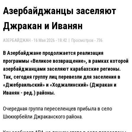
Азербайджанцы заселяют
Джракан и Иванян
АЗЕРБАЙДЖАН - 16 Мая 2026 - 18:42 | Просмотров - 736
В Азербайджане продолжается реализация
программы «Великое возвращение», в рамках которой
азербайджанцами заселяют карабахские регионы.
Так, сегодня группу лиц перевезли для заселения в
«Джебраильский» и «Ходжалинский» (Джракан и
Иванян - ред.) районы.
Очередная группа переселенцев прибыла в село
Шюкюрбейли Джраканского района.