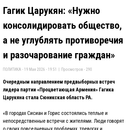
Гагик Царукян: «Нужно
консолидировать общество,
а не углублять противоречия
и разочарование граждан»
ПОЛИТИКА - 19 Мая 2026 - 19:51 | Просмотров - 290
Очередным направлением предвыборных встреч
лидера партии «Процветающая Армения» Гагика
Царукяна стала Сюникская область РА.
«В городах Сисиан и Горис состоялись теплые и
непосредственные встречи с жителями. Люди говорят
о своих повседневных проблемах, тревогах и