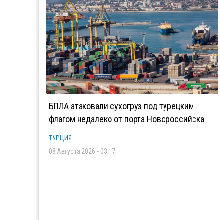
БПЛА атаковали сухогруз под турецким
флагом недалеко от порта Новороссийска
ТУРЦИЯ
08 Августа 2026 - 03:17