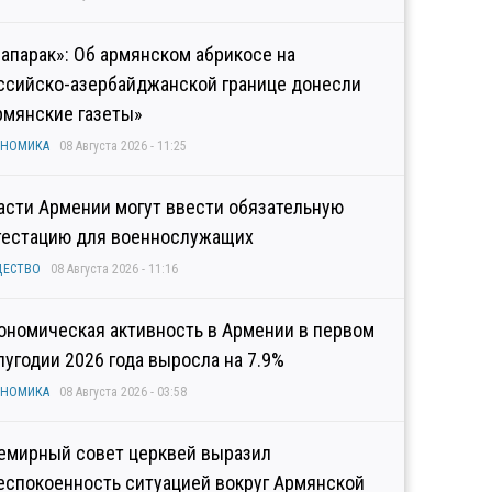
рапарак»: Об армянском абрикосе на
ссийско-азербайджанской границе донесли
рмянские газеты»
ОНОМИКА
08 Августа 2026 - 11:25
асти Армении могут ввести обязательную
тестацию для военнослужащих
ЩЕСТВО
08 Августа 2026 - 11:16
ономическая активность в Армении в первом
лугодии 2026 года выросла на 7.9%
ОНОМИКА
08 Августа 2026 - 03:58
емирный совет церквей выразил
еспокоенность ситуацией вокруг Армянской