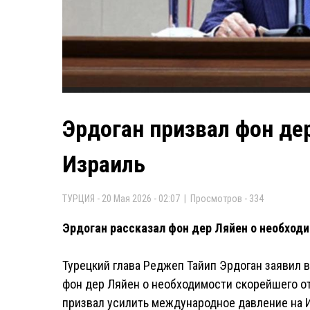
Эрдоган призвал фон де
Израиль
ТУРЦИЯ - 20 Мая 2026 - 02:07 | Просмотров - 334
Эрдоган рассказал фон дер Ляйен о необходи
Турецкий глава Реджеп Тайип Эрдоган заявил 
фон дер Ляйен о необходимости скорейшего о
призвал усилить международное давление на И