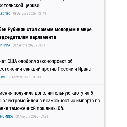
остольской церкви
ЩЕСТВО
08 Августа 2026 - 03:49
бен Рубинян стал самым молодым в мире
едседателем парламента
ИТИКА
08 Августа 2026 - 03:41
нат США одобрил законопроект об
есточении санкций против России и Ирана
СИЯ
08 Августа 2026 - 03:38
мения получила дополнительную квоту на 5
0 электромобилей с возможностью импорта по
авке таможенной пошлины 0%
ОНОМИКА
08 Августа 2026 - 03:33