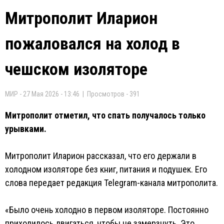
Митрополит Иларион
пожаловался на холод в
чешском изоляторе
МИР - 27 Мая 2026 - 13:46 | Просмотров - 391
Митрополит отметил, что спать получалось только
урывками.
Митрополит Иларион рассказал, что его держали в
холодном изоляторе без книг, питания и подушек. Его
слова передает редакция Telegram-канала митрополита.
«Было очень холодно в первом изоляторе. Постоянно
приходилось двигаться, чтобы не замерзнуть. Это