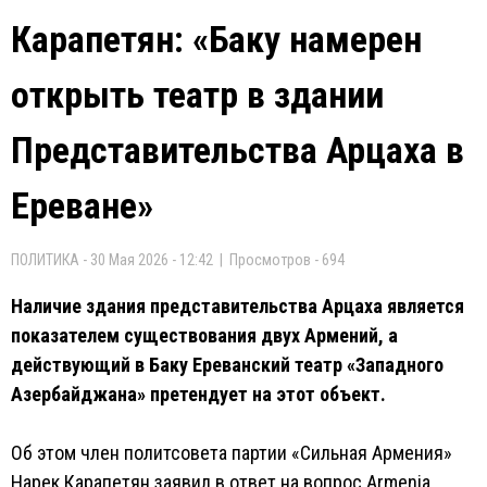
Карапетян: «Баку намерен
открыть театр в здании
Представительства Арцаха в
Ереване»
ПОЛИТИКА - 30 Мая 2026 - 12:42 | Просмотров - 694
Наличие здания представительства Арцаха является
показателем существования двух Армений, а
действующий в Баку Ереванский театр «Западного
Азербайджана» претендует на этот объект.
Об этом член политсовета партии «Сильная Армения»
Нарек Карапетян заявил в ответ на вопрос Armenia