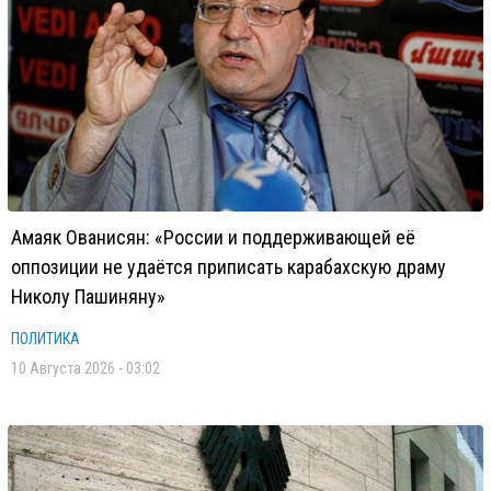
Амаяк Ованисян: «России и поддерживающей её
оппозиции не удаётся приписать карабахскую драму
Николу Пашиняну»
ПОЛИТИКА
10 Августа 2026 - 03:02