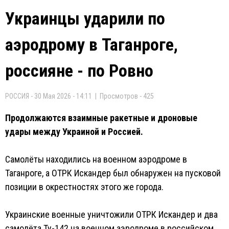
Украинцы ударили по
аэродрому в Таганроге,
россияне - по Ровно
РОССИЯ - 30 Мая 2026 - 14:11 | Просмотров - 425
Продолжаются взаимные ракетные и дроновые
удары между Украиной и Россией.
Самолёты находились на военном аэродроме в
Таганроге, а ОТРК Искандер был обнаружен на пусковой
позиции в окрестностях этого же города.
Украинские военные уничтожили ОТРК Искандер и два
самолёта Ту-142 на военном аэродроме в российском