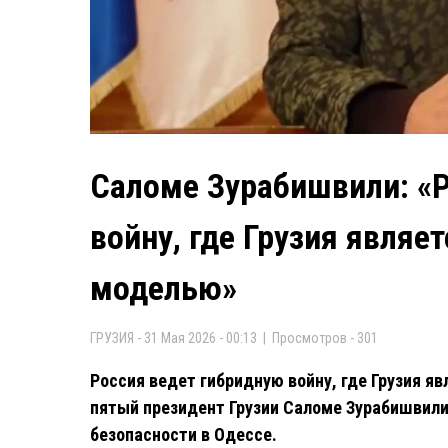
Саломе Зурабишвили: «Р
войну, где Грузия являе
моделью»
ГРУЗИЯ - 31 Мая 2026 - 00:13 | Просмотров - 301
Россия ведет гибридную войну, где Грузия я
пятый президент Грузии Саломе Зурабишвили
безопасности в Одессе.