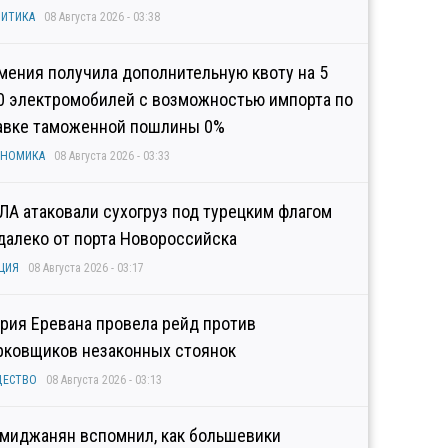
ИТИКА
08 Августа 2026 - 03:38
мения получила дополнительную квоту на 5
0 электромобилей с возможностью импорта по
авке таможенной пошлины 0%
ОНОМИКА
08 Августа 2026 - 03:33
ЛА атаковали сухогруз под турецким флагом
далеко от порта Новороссийска
ЦИЯ
08 Августа 2026 - 03:17
рия Еревана провела рейд против
рковщиков незаконных стоянок
ЩЕСТВО
08 Августа 2026 - 03:13
миджанян вспомнил, как большевики