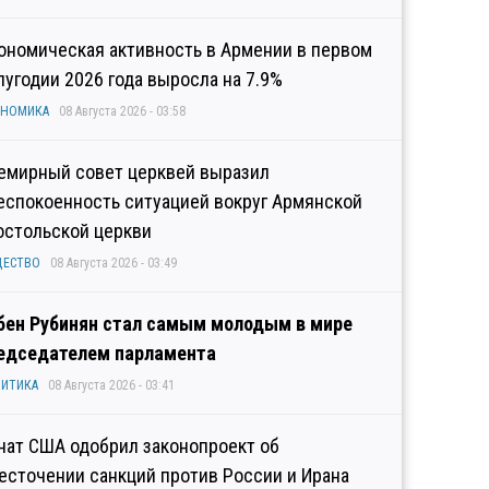
ономическая активность в Армении в первом
лугодии 2026 года выросла на 7.9%
ОНОМИКА
08 Августа 2026 - 03:58
емирный совет церквей выразил
еспокоенность ситуацией вокруг Армянской
остольской церкви
ЩЕСТВО
08 Августа 2026 - 03:49
бен Рубинян стал самым молодым в мире
едседателем парламента
ИТИКА
08 Августа 2026 - 03:41
нат США одобрил законопроект об
есточении санкций против России и Ирана