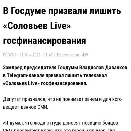
В Госдуме призвали лишить
«Соловьев Live»
госфинансирования
РОССИЯ - 31 Мая 2026 - 01:45 | Просмотров - 439
Зампред председателя Госдумы Владислав Даванков
в Telegram-канале призвал лишить телеканал
«Соловьев Live» госфинансирования.
Депутат признался, что не понимает зачем и для кого
вещает данное СМИ.
«Я думал, что люди оттуда доносят позицию бойцов
СВО, продвигают идею, что это герои и пример для