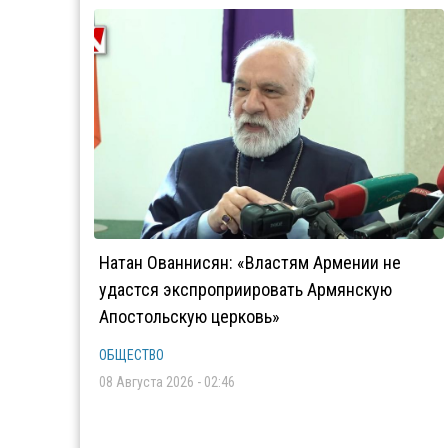
Натан Ованнисян: «Властям Армении не
удастся экспроприировать Армянскую
Апостольскую церковь»
ОБЩЕСТВО
08 Августа 2026 - 02:46