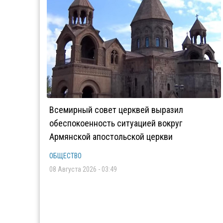
Всемирный совет церквей выразил
обеспокоенность ситуацией вокруг
Армянской апостольской церкви
ОБЩЕСТВО
08 Августа 2026 - 03:49