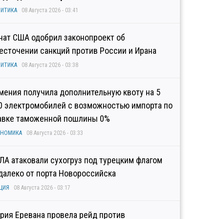
ИТИКА
08 Августа 2026 - 03:41
нат США одобрил законопроект об
есточении санкций против России и Ирана
ИТИКА
08 Августа 2026 - 03:38
мения получила дополнительную квоту на 5
0 электромобилей с возможностью импорта по
авке таможенной пошлины 0%
ОНОМИКА
08 Августа 2026 - 03:33
ЛА атаковали сухогруз под турецким флагом
далеко от порта Новороссийска
ЦИЯ
08 Августа 2026 - 03:17
рия Еревана провела рейд против