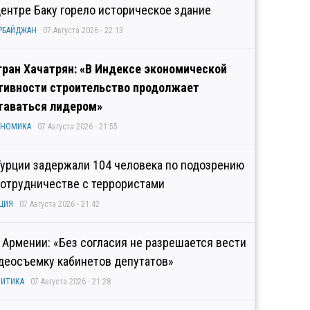
центре Баку горело историческое здание
РБАЙДЖАН
07 Августа 2026 - 22:13
гран Хачатрян: «В Индексе экономической
тивности строительство продолжает
таваться лидером»
ОНОМИКА
07 Августа 2026 - 21:55
Турции задержали 104 человека по подозрению
сотрудничестве с террористами
ЦИЯ
07 Августа 2026 - 21:42
 Армении: «Без согласия не разрешается вести
деосъемку кабинетов депутатов»
ИТИКА
07 Августа 2026 - 21:28