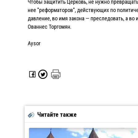
Чтобы защитить Церковь, не нужно превращать 
нее "реформаторов", действующих по политиче
давление, во имя закона — преследовать, а во
Ованнес Торгомян.
Aysor
Читайте также