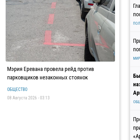
Гл
по
ПОЛ
Пр
по
МИР
Мэрия Еревана провела рейд против
Бы
парковщиков незаконных стоянок
на
ОБЩЕСТВО
Ар
08 Августа 2026 - 03:13
ОБ
Пр
пр
«А