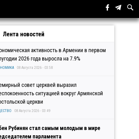
Лента новостей
ономическая активность в Армении в первом
лугодии 2026 года выросла на 7.9%
ОНОМИКА
08 Августа 2026 - 03:58
емирный совет церквей выразил
еспокоенность ситуацией вокруг Армянской
остольской церкви
ЩЕСТВО
08 Августа 2026 - 03:49
бен Рубинян стал самым молодым в мире
едседателем парламента