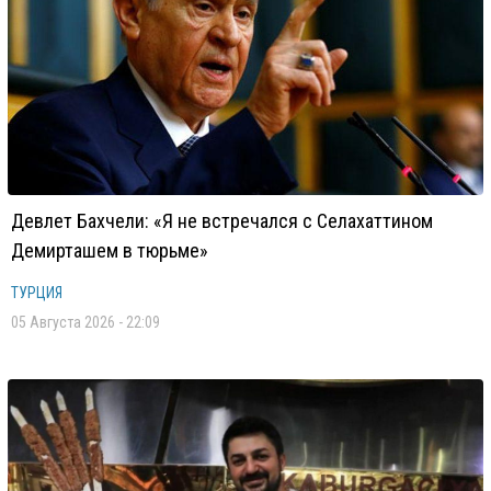
Девлет Бахчели: «Я не встречался с Селахаттином
Демирташем в тюрьме»
ТУРЦИЯ
05 Августа 2026 - 22:09