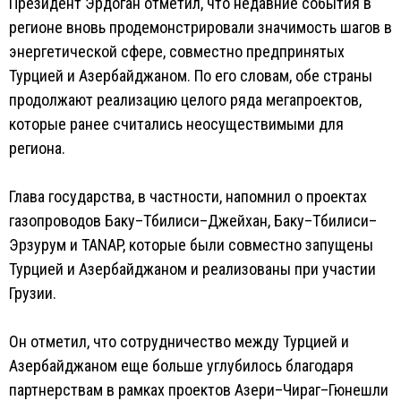
Президент Эрдоган отметил, что недавние события в
регионе вновь продемонстрировали значимость шагов в
энергетической сфере, совместно предпринятых
Турцией и Азербайджаном. По его словам, обе страны
продолжают реализацию целого ряда мегапроектов,
которые ранее считались неосуществимыми для
региона.
Глава государства, в частности, напомнил о проектах
газопроводов Баку–Тбилиси–Джейхан, Баку–Тбилиси–
Эрзурум и TANAP, которые были совместно запущены
Турцией и Азербайджаном и реализованы при участии
Грузии.
Он отметил, что сотрудничество между Турцией и
Азербайджаном еще больше углубилось благодаря
партнерствам в рамках проектов Азери–Чираг–Гюнешли