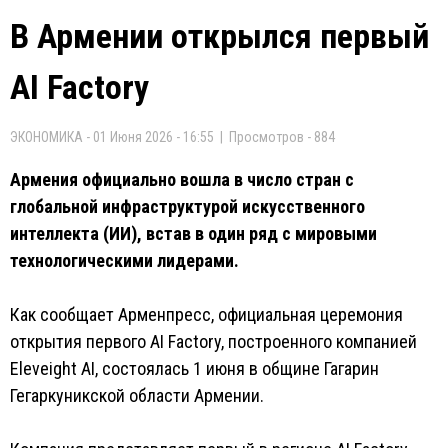
В Армении открылся первый
AI Factory
ЭКОНОМИКА - 01 Июня 2026 - 16:55 | Просмотров - 884
Армения официально вошла в число стран с
глобальной инфраструктурой искусственного
интеллекта (ИИ), встав в один ряд с мировыми
технологическими лидерами.
Как сообщает Арменпресс, официальная церемония
открытия первого AI Factory, построенного компанией
Eleveight AI, состоялась 1 июня в общине Гагарин
Гегаркуникской области Армении.