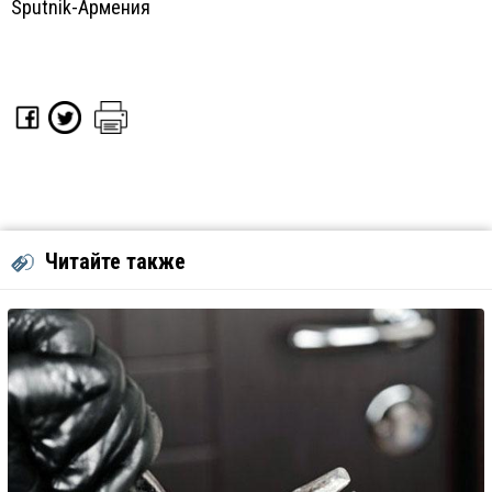
Sputnik-Армения
Читайте также