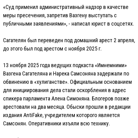
«Суд применил административный надзор в качестве
меры пресечения, запретив Вазгену выступать с
публичными заявлениями», - написал юрист в соцсетях.
Сагателян был переведен под домашний арест 2 апреля,
до этого был под арестом с ноября 2025 г.
13 ноября 2025 года ведущих подкаста «Имнемними»
Вазгена Сагателяна и Нарека Самсоняна задержали по
обвинению в «хулиганстве». Официальным основанием
для инициирования дела стали оскорбления в адрес
спикера парламента Алена Симоняна. Блогеров позже
арестовали на два месяца. Обыски прошли в редакции
издания AntiFake, учредителем которого является
Самсонян. Оперативники изъяли всю технику.