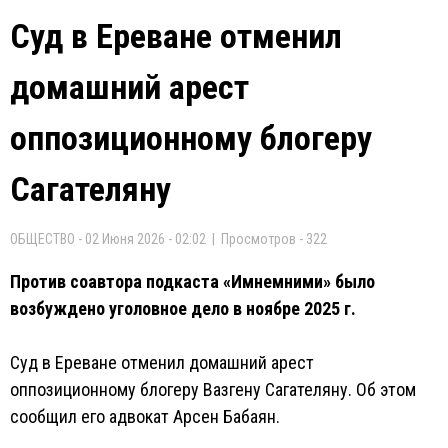
Суд в Ереване отменил
домашний арест
оппозиционному блогеру
Сагателяну
ОБЩЕСТВО - 02 Июня 2026 - 02:02 | Просмотров - 322
Против соавтора подкаста «Имнемними» было
возбуждено уголовное дело в ноябре 2025 г.
Суд в Ереване отменил домашний арест
оппозиционному блогеру Вазгену Сагателяну. Об этом
сообщил его адвокат Арсен Бабаян.