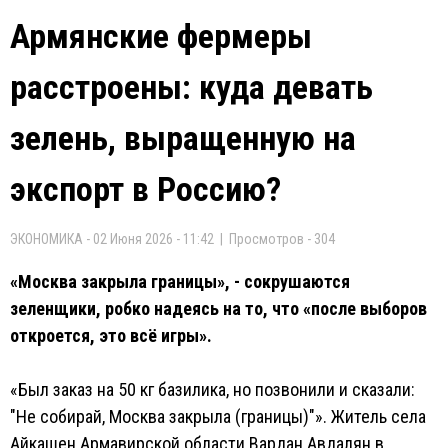
Армянские фермеры
расстроены: куда девать
зелень, выращенную на
экспорт в Россию?
ЭКОНОМИКА - 02 Июня 2026 - 11:42 | Просмотров - 304
«Москва закрыла границы», - сокрушаются
зеленщики, робко надеясь на то, что «после выборов
откроется, это всё игры».
«Был заказ на 50 кг базилика, но позвонили и сказали:
"Не собирай, Москва закрыла (границы)"». Житель села
Айкашен Армавирской области Вардан Авдалян в