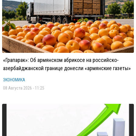
«Грапарак»: Об армянском абрикосе на российско-
азербайджанской границе донесли «армянские газеты»
ЭКОНОМИКА
08 Августа 2026 - 11:25