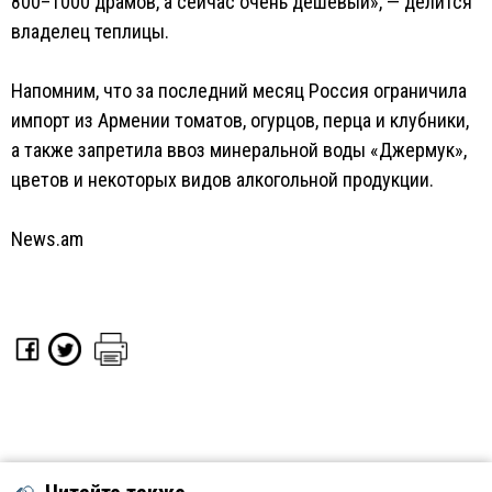
800–1000 драмов, а сейчас очень дешевый», — делится
владелец теплицы.
Напомним, что за последний месяц Россия ограничила
импорт из Армении томатов, огурцов, перца и клубники,
а также запретила ввоз минеральной воды «Джермук»,
цветов и некоторых видов алкогольной продукции.
News.am