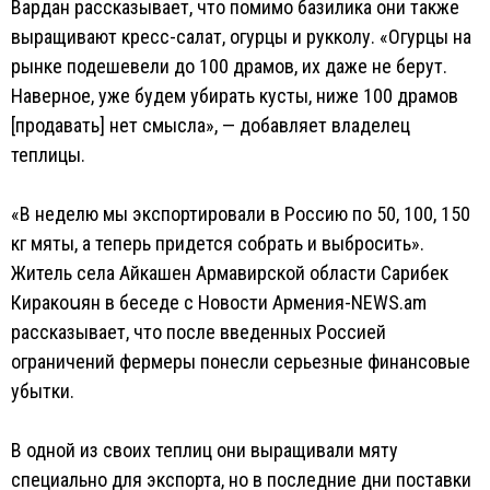
Вардан рассказывает, что помимо базилика они также
выращивают кресс-салат, огурцы и рукколу. «Огурцы на
рынке подешевели до 100 драмов, их даже не берут.
Наверное, уже будем убирать кусты, ниже 100 драмов
[продавать] нет смысла», — добавляет владелец
теплицы.
«В неделю мы экспортировали в Россию по 50, 100, 150
кг мяты, а теперь придется собрать и выбросить».
Житель села Айкашен Армавирской области Сарибек
Киракоսян в беседе с Новости Армения-NEWS.am
рассказывает, что после введенных Россией
ограничений фермеры понесли серьезные финансовые
убытки.
В одной из своих теплиц они выращивали мяту
специально для экспорта, но в последние дни поставки