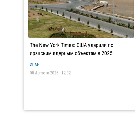
The New York Times: США ударили по
иранским ядерным объектам в 2025
ИРАН
08 Августа 2026 - 12:32