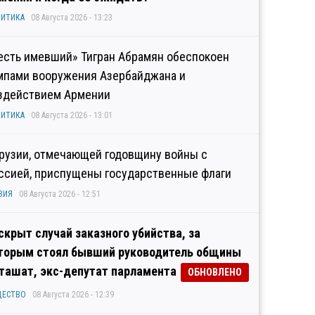
ИТИКА
08 Августа 2026 - 13:23
есть имевший» Тигран Абрамян обеспокоен
мпами вооружения Азербайджана и
здействием Армении
ИТИКА
08 Августа 2026 - 13:01
Грузии, отмечающей годовщину войны с
ссией, приспущены государственные флаги
ЗИЯ
08 Августа 2026 - 12:51
скрыт случай заказного убийства, за
торым стоял бывший руководитель общины
ташат, экс-депутат парламента
ОБНОВЛЕНО
ЩЕСТВО
08 Августа 2026 - 12:39