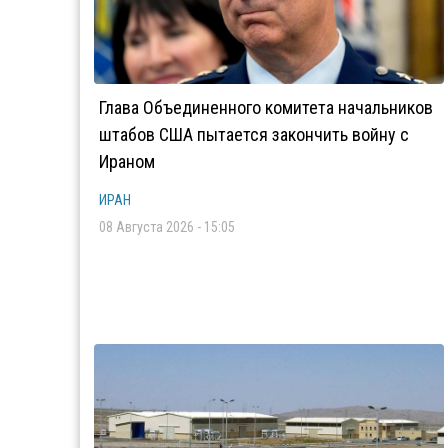
Глава Объединенного комитета начальников
штабов США пытается закончить войну с
Ираном
ИРАН
08 Августа 2026 - 15:05