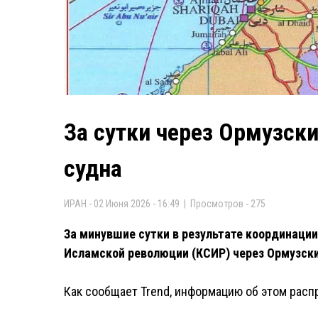
За сутки через Ормузск
судна
ИРАН - 02 Июня 2026 - 16:49 | Просмотров - 275
За минувшие сутки в результате координаци
Исламской революции (КСИР) через Ормузски
Как сообщает Trend, информацию об этом рас