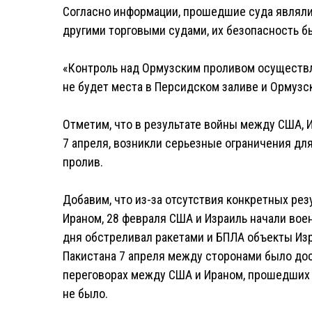
Согласно информации, прошедшие суда являли
другими торговыми судами, их безопасность б
«Контроль над Ормузским проливом осуществл
не будет места в Персидском заливе и Ормузск
Отметим, что в результате войны между США, 
7 апреля, возникли серьезные ограничения дл
пролив.
Добавим, что из-за отсутствия конкретных ре
Ираном, 28 февраля США и Израиль начали воен
дня обстреливал ракетами и БПЛА объекты Изр
Пакистана 7 апреля между сторонами было дос
переговорах между США и Ираном, прошедших 
не было.