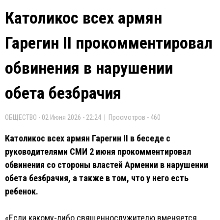
Католикос всех армян
Гарегин II прокомментировал
обвинения в нарушении
обета безбрачия
ОБЩЕСТВО - 02 Июня 2026 - 22:24 | Просмотров - 460
Католикос всех армян Гарегин II в беседе с
руководителями СМИ 2 июня прокомментировал
обвинения со стороны властей Армении в нарушении
обета безбрачия, а также в том, что у него есть
ребенок.
«Если какому-либо священнослужителю вменяется