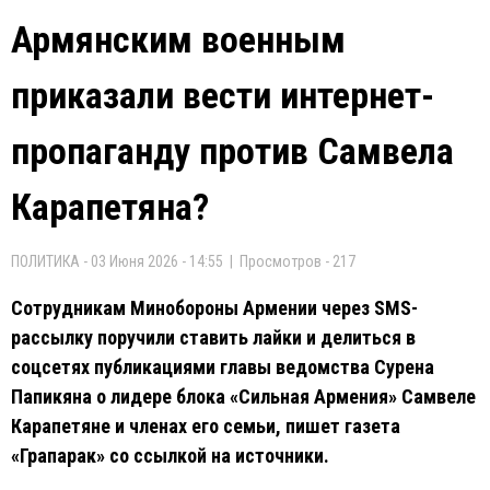
Армянским военным
приказали вести интернет-
пропаганду против Самвела
Карапетяна?
ПОЛИТИКА - 03 Июня 2026 - 14:55 | Просмотров - 217
Сотрудникам Минобороны Армении через SMS-
рассылку поручили ставить лайки и делиться в
соцсетях публикациями главы ведомства Сурена
Папикяна о лидере блока «Сильная Армения» Самвеле
Карапетяне и членах его семьи, пишет газета
«Грапарак» со ссылкой на источники.