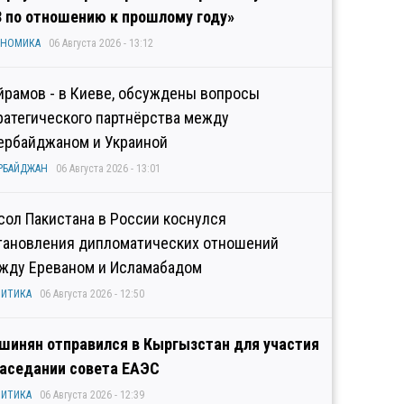
3 по отношению к прошлому году»
ОНОМИКА
06 Августа 2026 - 13:12
йрамов - в Киеве, обсуждены вопросы
ратегического партнёрства между
ербайджаном и Украиной
РБАЙДЖАН
06 Августа 2026 - 13:01
сол Пакистана в России коснулся
тановления дипломатических отношений
жду Ереваном и Исламабадом
ИТИКА
06 Августа 2026 - 12:50
шинян отправился в Кыргызстан для участия
заседании совета ЕАЭС
ИТИКА
06 Августа 2026 - 12:39