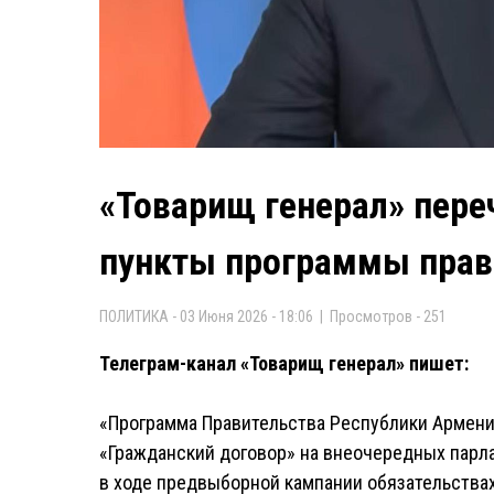
«Товарищ генерал» пер
пункты программы прав
ПОЛИТИКА - 03 Июня 2026 - 18:06 | Просмотров - 251
Телеграм-канал «Товарищ генерал» пишет:
«Программа Правительства Республики Армени
«Гражданский договор» на внеочередных парла
в ходе предвыборной кампании обязательства