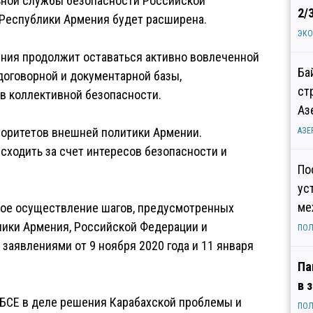
ьной службы безопасности Российской
2/
 Республики Армения будет расширена.
ЭК
ения продолжит оставаться активно вовлеченной
Ба
договорной и документарной базы,
ст
в коллективной безопасности.
Аз
иоритетов внешней политики Армении.
АЗЕ
сходить за счет интересов безопасности и
По
ус
ме
ное осуществление шагов, предусмотренных
ики Армения, Российской Федерации и
ПОЛ
аявлениями от 9 ноября 2020 года и 11 января
Па
в 
ОБСЕ в деле решения Карабахской проблемы и
ПОЛ