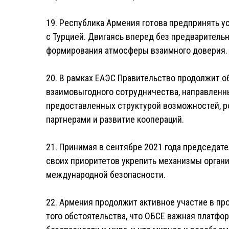
19. Республика Армения готова предпринять у
с Турцией. Двигаясь вперед без предваритель
формирования атмосферы взаимного доверия.
20. В рамках ЕАЭС Правительство продолжит о
взаимовыгодного сотрудничества, направленн
предоставленных структурой возможностей, р
партнерами и развитие коопераций.
21. Принимая в сентябре 2021 года председат
своих приоритетов укрепить механизмы органи
международной безопасности.
22. Армения продолжит активное участие в про
того обстоятельства, что ОБСЕ важная платфо