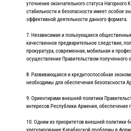
уточнения окончательного статуса Нагорного 
стабильности и безопасности имеет особое зн
эффективной деятельности данного формата.
7. Независимая и пользующаяся общественным
качественное предварительное следствие, п
прокуратура, современная, мобильная и проф
осуществление Правительством полученного о
8. Развивающаяся и кредитоспособная эконом
необходимы для обеспечения безопасности Ар
9. Ориентирами внешней политики Правительс
интересов Республики Армения, обеспечение п
10. Одним из приоритетов внешней политики 
урегулирование Карабахской проблемы в форм