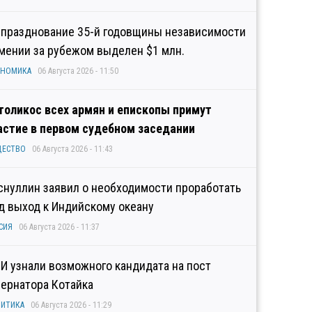
 празднование 35-й годовщины независимости
мении за рубежом выделен $1 млн.
ОНОМИКА
06 Августа 2026 - 11:50
толикос всех армян и епископы примут
астие в первом судебном заседании
ЩЕСТВО
06 Августа 2026 - 11:43
снуллин заявил о необходимости проработать
д выход к Индийскому океану
СИЯ
06 Августа 2026 - 11:37
И узнали возможного кандидата на пост
бернатора Котайка
ИТИКА
06 Августа 2026 - 11:29