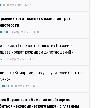
Н
06 Августа 2026 - 14:37
Армении хотят сменить названия трех
нистерств
ИТИКА
06 Августа 2026 - 14:28
корский: «Перенос посольства России в
ршаве чреват разрывом дипотношений»
СИЯ
06 Августа 2026 - 14:23
шинян: «Компромиссов для учителей быть не
лжно»
ЩЕСТВО
06 Августа 2026 - 14:15
рек Карапетян: «Армении необходимо
биться «экономического мира» с главным