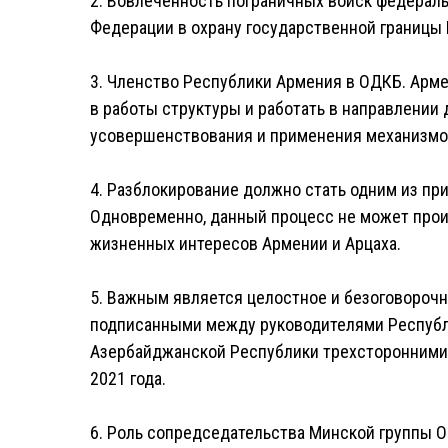
2. Вовлеченность пограничных войск федерал
Федерации в охрану государственной границы
3. Членство Республики Армения в ОДКБ. Арм
в работы структуры и работать в направлении 
усовершенствования и применения механизмо
4. Разблокирование должно стать одним из пр
Одновременно, данный процесс не может прои
жизненных интересов Армении и Арцаха.
5. Важным является целостное и безоговороч
подписанными между руководителями Республ
Азербайджанской Республики трехсторонними з
2021 года.
6. Роль сопредседательства Минской группы 