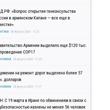
Д РФ: «Вопрос открытия генконсульства
ссии в армянском Капане — все еще в
вестке»
ИТИКА
06 Августа 2026 - 11:25
авительство Армении выделило еще $120 тыс.
 проведение COP17
ОНОМИКА
06 Августа 2026 - 11:20
Армении на ремонт дорог выделено более 57
н. долларов
ОНОМИКА
06 Августа 2026 - 11:17
Н: С 19 марта в Иране по обвинениям в связи с
цбезопасностью казнены не менее 56 человек