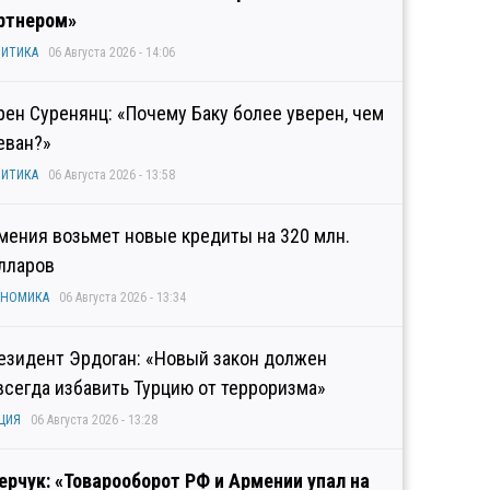
ртнером»
ИТИКА
06 Августа 2026 - 14:06
рен Суренянц: «Почему Баку более уверен, чем
еван?»
ИТИКА
06 Августа 2026 - 13:58
мения возьмет новые кредиты на 320 млн.
лларов
ОНОМИКА
06 Августа 2026 - 13:34
езидент Эрдоган: «Новый закон должен
всегда избавить Турцию от терроризма»
ЦИЯ
06 Августа 2026 - 13:28
ерчук: «Товарооборот РФ и Армении упал на