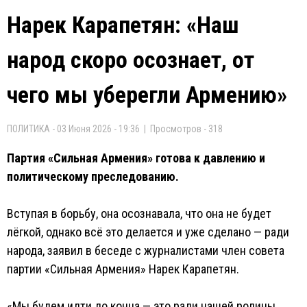
Нарек Карапетян: «Наш
народ скоро осознает, от
чего мы уберегли Армению»
ПОЛИТИКА - 03 Июня 2026 - 19:36 | Просмотров - 318
Партия «Сильная Армения» готова к давлению и
политическому преследованию.
Вступая в борьбу, она осознавала, что она не будет
лёгкой, однако всё это делается и уже сделано — ради
народа, заявил в беседе с журналистами член совета
партии «Сильная Армения» Нарек Карапетян.
«Мы будем идти до конца — это ради нашей родины,