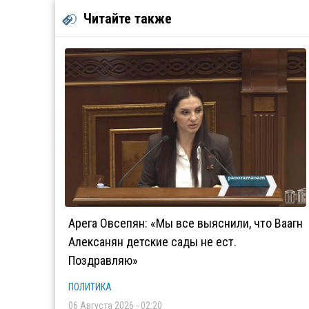
Читайте также
Арега Овсепян: «Мы все выяснили, что Ваагн
Алексанян детские сады не ест.
Поздравляю»
ПОЛИТИКА
06 Августа 2026 - 02:20