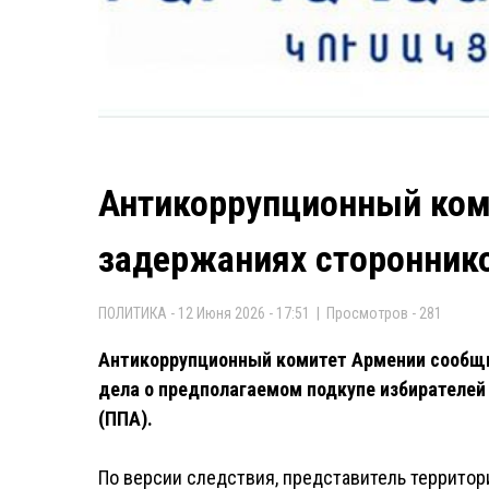
Антикоррупционный ком
задержаниях сторонник
ПОЛИТИКА - 12 Июня 2026 - 17:51 | Просмотров - 281
Антикоррупционный комитет Армении сообщи
дела о предполагаемом подкупе избирателей
(ППА).
По версии следствия, представитель территор