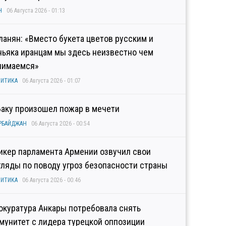
Н
06 Августа 2026 - 01:13
ланян: «Вместо букета цветов русским и
ньяка иранцам мы здесь неизвестно чем
нимаемся»
ИТИКА
06 Августа 2026 - 01:07
Баку произошел пожар в мечети
РБАЙДЖАН
06 Августа 2026 - 00:54
икер парламента Армении озвучил свои
гляды по поводу угроз безопасности страны
ИТИКА
06 Августа 2026 - 00:46
окуратура Анкары потребовала снять
мунитет с лидера турецкой оппозиции