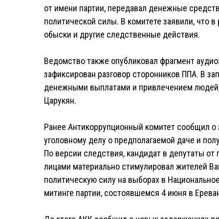
от имени партии, передавал денежные средств
политической силы. В комитете заявили, что 
обыски и другие следственные действия.
Ведомство также опубликовал фрагмент аудиоз
зафиксирован разговор сторонников ППА. В за
денежными выплатами и привлечением людей, 
Царукян.
Ранее Антикоррупционный комитет сообщил о 
уголовному делу о предполагаемой даче и пол
По версии следствия, кандидат в депутаты от 
лицами материально стимулировал жителей Ва
политическую силу на выборах в Национальное
митинге партии, состоявшемся 4 июня в Ерева