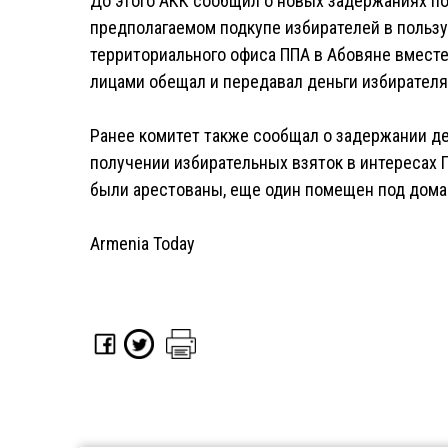
До этого АКК сообщил о новых задержаниях по
предполагаемом подкупе избирателей в пользу
территориального офиса ППА в Абовяне вместе
лицами обещал и передавал деньги избирателя
Ранее комитет также сообщал о задержании де
получении избирательных взяток в интересах 
были арестованы, еще один помещен под дома
Armenia Today