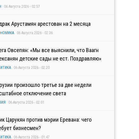
Н
06 Августа 2026 - 02:57
драк Арустамян арестован на 2 месяца
ОНОМИКА
06 Августа 2026 - 02:36
ега Овсепян: «Мы все выяснили, что Ваагн
ексанян детские сады не ест. Поздравляю»
ИТИКА
06 Августа 2026 - 02:20
Грузии произошло третье за две недели
сштабное отключение света
ЗИЯ
06 Августа 2026 - 02:01
гик Царукян против мэрии Еревана: чего
ебует бизнесмен?
ИТИКА
06 Августа 2026 - 01:47