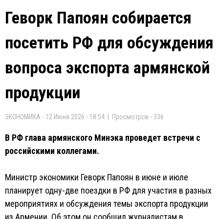
Геворк Папоян собирается
посетить РФ для обсуждения
вопроса экспорта армянской
продукции
ЭКОНОМИКА - 12 Июня 2026 - 18:54 | Просмотров - 336
В РФ глава армянского Минэка проведет встречи с
российскими коллегами.
Министр экономики Геворк Папоян в июне и июле
планирует одну-две поездки в РФ для участия в разных
мероприятиях и обсуждения темы экспорта продукции
из Армении. Об этом он сообщил журналистам в