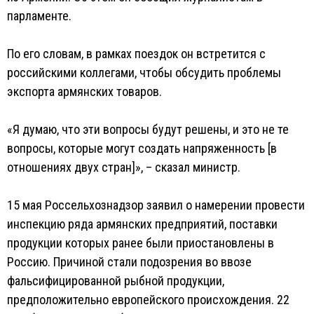
парламенте.
По его словам, в рамках поездок он встретится с
российскими коллегами, чтобы обсудить проблемы
экспорта армянских товаров.
«Я думаю, что эти вопросы будут решены, и это не те
вопросы, которые могут создать напряженность [в
отношениях двух стран]», – сказал министр.
15 мая Россельхознадзор заявил о намерении провести
инспекцию ряда армянских предприятий, поставки
продукции которых ранее были приостановлены в
Россию. Причиной стали подозрения во ввозе
фальсифицированной рыбной продукции,
предположительно европейского происхождения. 22