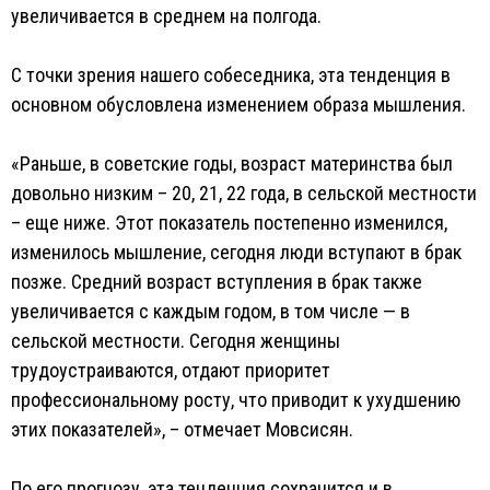
увеличивается в среднем на полгода.
С точки зрения нашего собеседника, эта тенденция в
основном обусловлена изменением образа мышления.
«Раньше, в советские годы, возраст материнства был
довольно низким – 20, 21, 22 года, в сельской местности
– еще ниже. Этот показатель постепенно изменился,
изменилось мышление, сегодня люди вступают в брак
позже. Средний возраст вступления в брак также
увеличивается с каждым годом, в том числе — в
сельской местности. Сегодня женщины
трудоустраиваются, отдают приоритет
профессиональному росту, что приводит к ухудшению
этих показателей», – отмечает Мовсисян.
По его прогнозу, эта тенденция сохранится и в