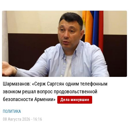
Шармазанов: «Серж Саргсян одним телефонным
звонком решал вопрос продовольственной
безопасности Армении»
Дела минувшие
ПОЛИТИКА
08 Августа 2026 - 16:16