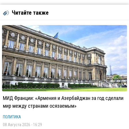
Читайте также
МИД Франции: «Армения и Азербайджан за год сделали
мир между странами осязаемым»
ПОЛИТИКА
08 Августа 2026 - 16:29