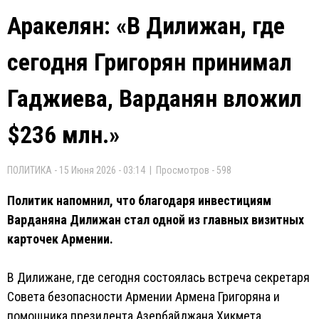
Аракелян: «В Дилижан, где
сегодня Григорян принимал
Гаджиева, Варданян вложил
$236 млн.»
ПОЛИТИКА - 15 Июня 2026 - 03:14 | Просмотров - 598
Политик напомнил, что благодаря инвестициям
Варданяна Дилижан стал одной из главных визитных
карточек Армении.
В Дилижане, где сегодня состоялась встреча секретаря
Совета безопасности Армении Армена Григоряна и
помощника президента Азербайджана Хикмета