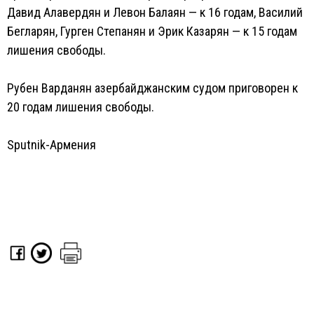
Давид Алавердян и Левон Балаян — к 16 годам, Василий
Бегларян, Гурген Степанян и Эрик Казарян — к 15 годам
лишения свободы.
Рубен Варданян азербайджанским судом приговорен к
20 годам лишения свободы.
Sputnik-Армения