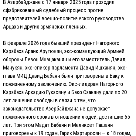
В Азербайджане с 17 января 2025 года проходил
сфабрикованный судебный процесс против
представителей военно-политического руководства
Арцаха и других армянских пленных.
В феврале 2026 года бывший президент Нагорного
Карабаха Араик Арутюнян, экс-командующий Армией
обороны Левон Мнацаканян и его заместитель Давид
Манукян, экс-спикер парламента Давид Ишханян, экс-
глава МИД Давид Бабаян были приговорены в Баку к
пожизненному заключению. Экс-лидерам Нагорного
Карабаха Аркадию Гукасяну и Бако Саакяну дали по 20
лет лишения свободы в связи с тем, что
законодательство Азербайджана не допускает
пожизненного срока в отношении людей, достигших 65
лет. При этом Мадат Бабаян и Меликсет Пашаян
приговорены к 19 годам, Гарик Мартиросян — к 18 годам,