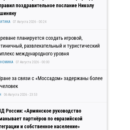
правил поздравительное послание Николу
шиняну
ИТИКА
07 Августа 2026 - 00:24
Ереване планируется создать игровой,
стиничный, развлекательный и туристический
мплекс международного уровня
ОНОМИКА
07 Августа 2026 - 00:00
Иране за связи с «Моссадом» задержаны более
 человек
Н
06 Августа 2026 - 23:53
Д России: «Армянское руководство
манывает партнёров по евразийской
теграции и собственное население»