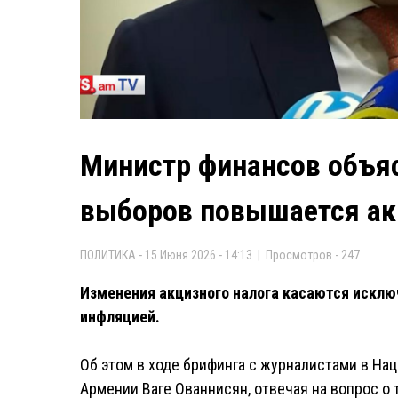
Министр финансов объяс
выборов повышается ак
ПОЛИТИКА - 15 Июня 2026 - 14:13 | Просмотров - 247
Изменения акцизного налога касаются исклю
инфляцией.
Об этом в ходе брифинга с журналистами в На
Армении Ваге Ованнисян, отвечая на вопрос о 