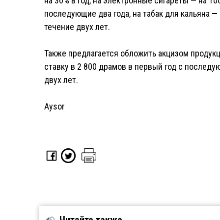
на 30% в год, на электронные сигареты — на 10
последующие два года, на табак для кальяна — 
течение двух лет.
Также предлагается обложить акцизом продукц
ставку в 2 800 драмов в первый год с после
двух лет.
Aysor