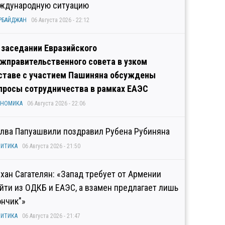
ждународную ситуацию
РБАЙДЖАН
06 Августа 2026 - 22:12
 заседании Евразийского
жправительственного совета в узком
ставе с участием Пашиняна обсуждены
просы сотрудничества в рамках ЕАЭС
ОНОМИКА
06 Августа 2026 - 22:06
лва Папуашвили поздравил Рубена Рубиняна
ИТИКА
06 Августа 2026 - 21:50
хан Сагателян: «Запад требует от Армении
йти из ОДКБ и ЕАЭС, а взамен предлагает лишь
ончик"»
ИТИКА
06 Августа 2026 - 21:47