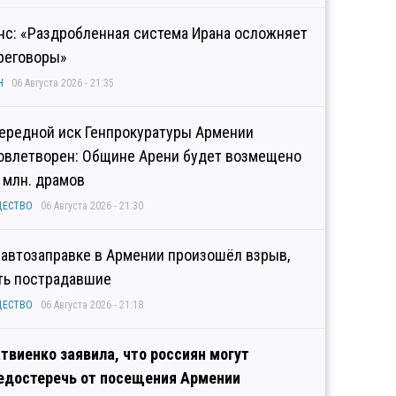
нс: «Раздробленная система Ирана осложняет
реговоры»
Н
06 Августа 2026 - 21:35
ередной иск Генпрокуратуры Армении
овлетворен: Общине Арени будет возмещено
2 млн. драмов
ЩЕСТВО
06 Августа 2026 - 21:30
 автозаправке в Армении произошёл взрыв,
ть пострадавшие
ЩЕСТВО
06 Августа 2026 - 21:18
твиенко заявила, что россиян могут
едостеречь от посещения Армении