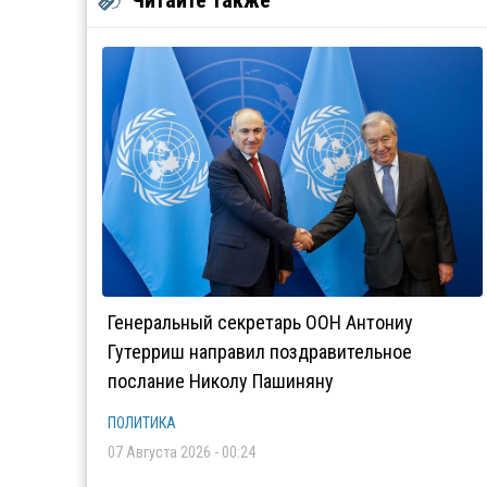
Читайте также
Генеральный секретарь ООН Антониу
Гутерриш направил поздравительное
послание Николу Пашиняну
ПОЛИТИКА
07 Августа 2026 - 00:24