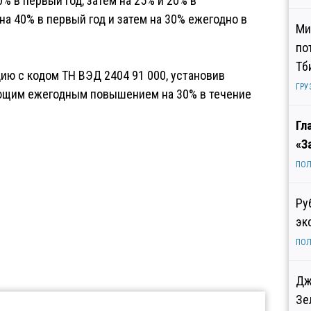
0% в первый год, затем на 25% и 20% в
на 40% в первый год и затем на 30% ежегодно в
Ми
по
Тб
ию с кодом ТН ВЭД 2404 91 000, установив
ГРУ
дующим ежегодным повышением на 30% в течение
Гл
«З
ПОЛ
Ру
эк
ПОЛ
Дж
Зе