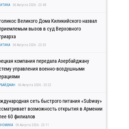
ИТИКА
06 Августа 2026 - 23:48
толикос Великого Дома Киликийского назвал
приемлемым вызов в суд Верховного
триарха
ИТИКА
06 Августа 2026 - 23:33
рецкая компания передала Азербайджану
стему управления военно-воздушными
ерациями
РБАЙДЖАН
06 Августа 2026 - 23:22
ждународная сеть быстрого питания «Subway»
ссматривает возможность открытия в Армении
лее 60 филиалов
ОНОМИКА
06 Августа 2026 - 23:11