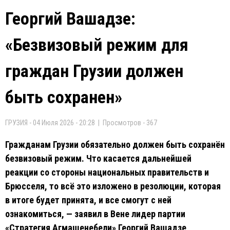
Георгий Вашадзе:
«Безвизовый режим для
граждан Грузии должен
быть сохранен»
ГРУЗИЯ - 04 Июля 2026 - 20:28 | Просмотров - 367
Гражданам Грузии обязательно должен быть сохранён
безвизовый режим. Что касается дальнейшей
реакции со стороны национальных правительств и
Брюсселя, то всё это изложено в резолюции, которая
в итоге будет принята, и все смогут с ней
ознакомиться, — заявил в Вене лидер партии
«Стратегия Агмашенебели» Георгий Вашадзе,