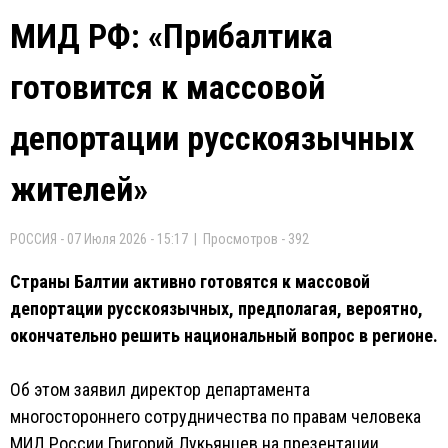
МИД РФ: «Прибалтика
готовится к массовой
депортации русскоязычных
жителей»
РОССИЯ - 07 Июля 2026 - 15:17 | Просмотров - 392
Страны Балтии активно готовятся к массовой
депортации русскоязычных, предполагая, вероятно,
окончательно решить национальный вопрос в регионе.
Об этом заявил директор департамента
многостороннего сотрудничества по правам человека
МИД России Григорий Лукьянцев на презентации