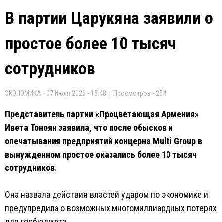
В партии Царукяна заявили о
простое более 10 тысяч
сотрудников
ЭКОНОМИКА - 07 Июля 2026 - 15:48 | Просмотров - 254
Представитель партии «Процветающая Армения»
Ивета Тоноян заявила, что после обысков и
опечатывания предприятий концерна Multi Group в
вынужденном простое оказались более 10 тысяч
сотрудников.
Она назвала действия властей ударом по экономике и
предупредила о возможных многомиллиардных потерях
для госбюджета.