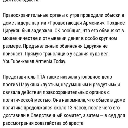
Правоохранительные органы с утра проводили обыски в
доме лидера партии «Процветающая Армения». Позднее
Царукян был задержан. СК сообщил, что его обвиняют в
мошенничестве и отмывании денег в особо крупном
размере. Предъявленные обвинения Царукян не
признает. Прямую трансляцию у здания суда вел
YouTube-канал Armenia Today.
Представитель ППА также назвала уголовное дело
против Царукяна «пустым, надуманным и раздутым» и
связала действия правоохранительных органов с
политической местью. Она напомнила, что обыск в доме
политика продолжался около 13 часов, после чего его
доставили в Следственный комитет, а затем — в суд для
рассмотрения ходатайства об аресте.