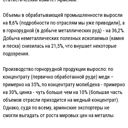
Объемы в обрабатывающей промышленности выросли
на 8,6% (подробности по отраслям мы уже приводили), а
в горнорудной (в добыче металлических руд) - на 36,2%.
Добыча неметаллических полезных ископаемых (камня
и песка) снизилась на 21,5%, что внушает некоторые
подозрения.
Производство горнорудной продукции выросло: по
концентрату (первично обработанной руде) меди –
примерно на 35%, по концентрату молибдена - примерно
на 30%, цинка - чуть больше чем на 10% (большая часть
объемов отрасли приходится на медный концентрат).
Однако, судя по всему, армянские экспортеры не
смогли выгадать от роста мировых цен на металлы.