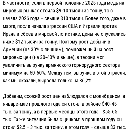
В частности, если в первой половине 2025 года медь на
мировых рынках стоила $9-10 тысяч за тонну, то с
начала 2026 года – свыше $13 тысяч. Более того, даже в
марте, после начала агрессии США и Израиля против
Ирана и сбоев в мировой логистике, цены не опускались
ниже $12 тысяч за тонну. Поэтому рост добычи в
Армении (на 30% с лишним), помноженный на рост
мировых цен (на 30-40% и выше), в теории мог
увеличить выручку армянского горнорудного сектора
минимум на 50-60%. Между тем, выручка в этой отрасли,
как мы сказали, выросла только на 36,2%.
Добавим, схожий рост цен наблюдался с молибденом: в
январе-мае прошлого года он стоил в районе $40-45
тыс. за тонну, а в первые месяцы этого года - $55-65
тыс. Та же ситуация была с цинком: в прошлом году он
стоил $2,5 – 3 тыс. за тонну, в этом году – свыше $3 тыс.