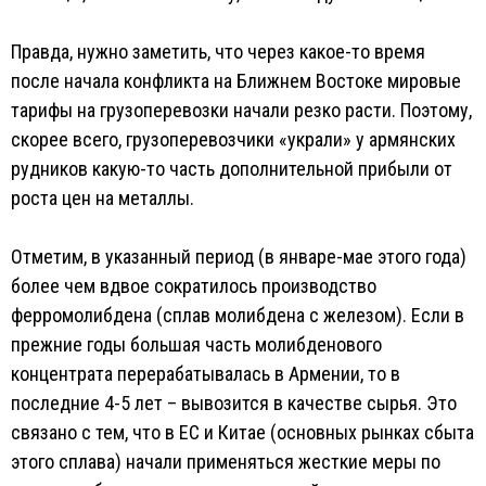
Правда, нужно заметить, что через какое-то время
после начала конфликта на Ближнем Востоке мировые
тарифы на грузоперевозки начали резко расти. Поэтому,
скорее всего, грузоперевозчики «украли» у армянских
рудников какую-то часть дополнительной прибыли от
роста цен на металлы.
Отметим, в указанный период (в январе-мае этого года)
более чем вдвое сократилось производство
ферромолибдена (сплав молибдена с железом). Если в
прежние годы большая часть молибденового
концентрата перерабатывалась в Армении, то в
последние 4-5 лет – вывозится в качестве сырья. Это
связано с тем, что в ЕС и Китае (основных рынках сбыта
этого сплава) начали применяться жесткие меры по