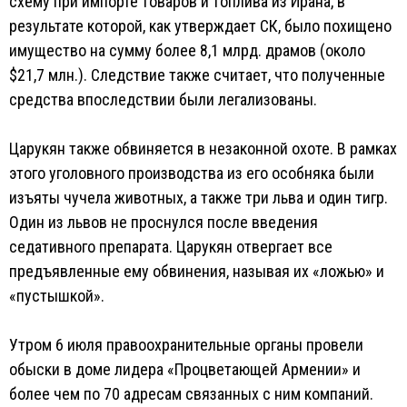
схему при импорте товаров и топлива из Ирана, в
результате которой, как утверждает СК, было похищено
имущество на сумму более 8,1 млрд. драмов (около
$21,7 млн.). Следствие также считает, что полученные
средства впоследствии были легализованы.
Царукян также обвиняется в незаконной охоте. В рамках
этого уголовного производства из его особняка были
изъяты чучела животных, а также три льва и один тигр.
Один из львов не проснулся после введения
седативного препарата. Царукян отвергает все
предъявленные ему обвинения, называя их «ложью» и
«пустышкой».
Утром 6 июля правоохранительные органы провели
обыски в доме лидера «Процветающей Армении» и
более чем по 70 адресам связанных с ним компаний.