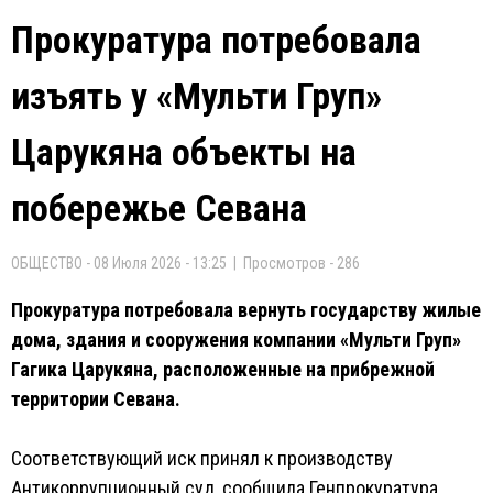
Прокуратура потребовала
изъять у «Мульти Груп»
Царукяна объекты на
побережье Севана
ОБЩЕСТВО - 08 Июля 2026 - 13:25 | Просмотров - 286
Прокуратура потребовала вернуть государству жилые
дома, здания и сооружения компании «Мульти Груп»
Гагика Царукяна, расположенные на прибрежной
территории Севана.
Соответствующий иск принял к производству
Антикоррупционный суд, сообщила Генпрокуратура.