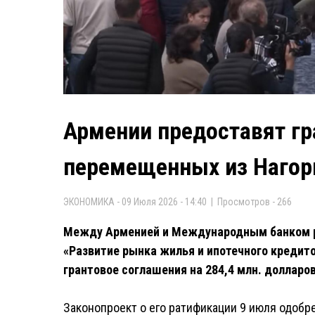
Армении предоставят гр
перемещенных из Нагор
ЭКОНОМИКА - 09 Июля 2026 - 14:40 | Просмотров - 266
Между Арменией и Международным банком р
«Развитие рынка жилья и ипотечного кредит
грантовое соглашения на 284,4 млн. долларов
Законопроект о его ратификации 9 июля одобр