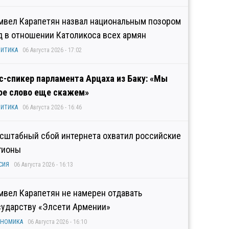
мвел Карапетян назвал национальным позором
д в отношении Католикоса всех армян
ИТИКА
06 Августа 2026 - 17:02
с-спикер парламента Арцаха из Баку: «Мы
ое слово еще скажем»
ИТИКА
06 Августа 2026 - 16:46
сштабный сбой интернета охватил российские
гионы
СИЯ
06 Августа 2026 - 16:13
мвел Карапетян не намерен отдавать
сударству «Элсети Армении»
ОНОМИКА
06 Августа 2026 - 16:10