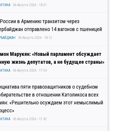
ИТИКА
06 Августа 2026 - 18:31
 России в Армению транзитом через
ербайджан отправлено 14 вагонов с пшеницей
РБАЙДЖАН
06 Августа 2026 - 18:12
мон Марукян: «Новый парламент обсуждает
чную жизнь депутатов, а не будущее страны»
ИТИКА
06 Августа 2026 - 17:54
ициатива пяти правозащитников о судебном
збирательстве в отношении Католикоса всех
мян: «Решительно осуждаем этот немыслимый
оцесс»
ИТИКА
06 Августа 2026 - 17:42