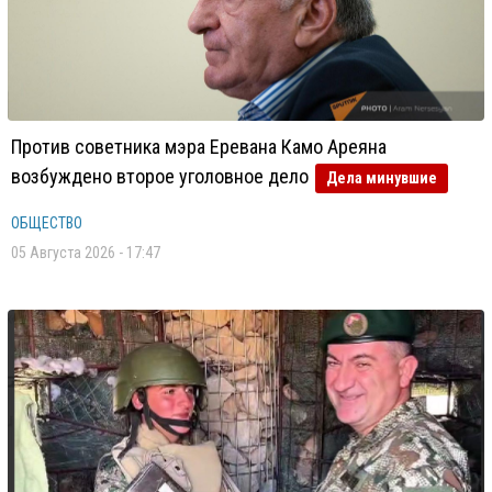
Против советника мэра Еревана Камо Ареяна
возбуждено второе уголовное дело
Дела минувшие
ОБЩЕСТВО
05 Августа 2026 - 17:47