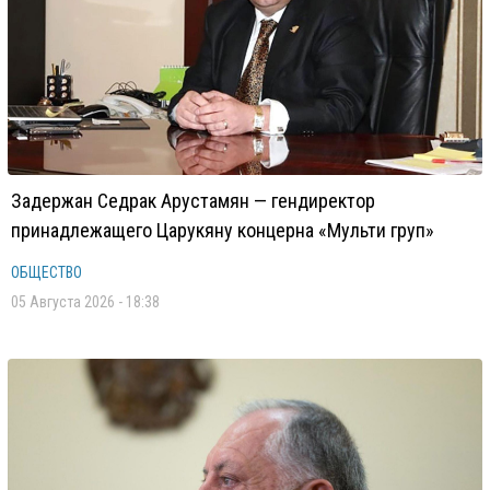
Задержан Седрак Арустамян — гендиректор
принадлежащего Царукяну концерна «Мульти груп»
ОБЩЕСТВО
05 Августа 2026 - 18:38