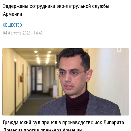
Задержаны сотрудники эко-патрульной службы
Армении
ОБЩЕСТВО
04 Августа 2026 - 14:48
Гражданский суд принял в производство иск Липарита
Дрмеяна против премьера Армении