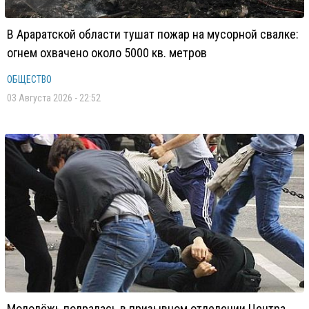
В Араратской области тушат пожар на мусорной свалке:
огнем охвачено около 5000 кв. метров
ОБЩЕСТВО
03 Августа 2026 - 22:52
Молодёжь подралась в призывном отделении Центра