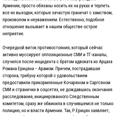
Армении, просто обязаны носить их на руках и терпеть
все их выходки, которые зачастую граничат с хамством,
произволом и неуважением. Естественно, подобное
отношение вызывает в нашем обществе острое
неприятие.
Очередной виток противостояния, который сейчас
активно муссируют оппозиционные СМИ и ТГ-каналы,
случился после инцидента с братом адвоката из Арцаха
Романа Ерицяна – Арамом. Причем, пострадавшая
сторона, трибуну которой с удовольствием
предоставили прикормленные Кочаряном и Саргсяном
СМИ и странички в соцсетях, не дождавшись окончания
расследования, инициированного Следственным
комитетом, сразу же обвинила в случившемся не только
полицию, но и власти Армении. Так, Р.Ерицян заявляет,