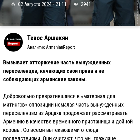
02 Августа 2024 - 21:11
2941
Тевос Аршакян
Аналитик ArmenianReport
Вызывает отторжение часть вынужденных
переселенцев, качающих свои права и не
соблюдающих армянские законы.
Добровольно превратившаяся в «материал для
митингов» оппозиции немалая часть вынужденных
переселенцам из Арцаха продолжает рассматривать
Армению в качестве временного пристанища и дойной
коровы. Со всеми вытекающими отсюда
последствиями. Они считают, что мы, граждане