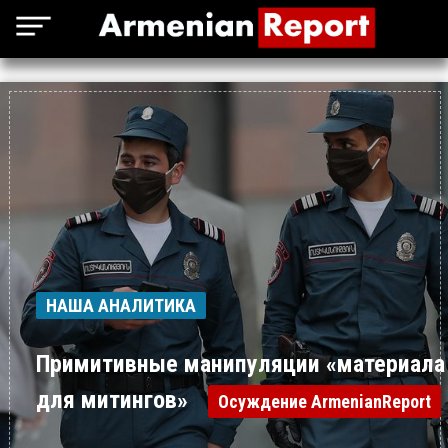
НАША АНАЛИТИКА
Примитивные манипуляции «материала
для митингов»
Осуждение ArmenianReport