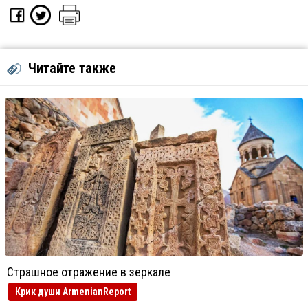
Читайте также
Страшное отражение в зеркале
Крик души ArmenianReport