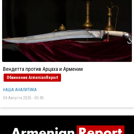
Вендетта против Арцаха и Армении
Обвинения ArmenianReport
НАША АНАЛИТИКА
04 Августа 2026 - 00:40