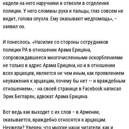
надели на него наручники и отвезли в отделение
полиции. У него сломаны рука и пальцы, глаз совсем не
видит, голова опухла. Ему оказывают медпомощь», –
заявил он.
И понеслось. «Насилие со стороны сотрудников
полиции РА в отношении Арама Ерицяна,
сопровождавшееся многочисленными оскорблениями
не только в адрес Арама Ерицяна, но и в отношении
всех арцахцев, является не чем иным, как проявлением
неуважения к арцахцам, почему бы нет — и враждебным
отношением», - на своей странице в Facebook написал
Эрик Бегларян, адвокат Арама Ерицяна.
Вот ведь как выходит с их слов – в Армении,
оказывается, враждебно относятся к арцахцам.
Неужели? Уверен, что многие наши читатели, как и