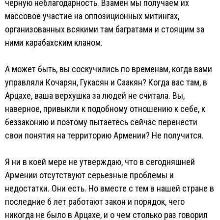
черную неблагодарность. Взамен мы получаем их
массовое участие на оппозиционных митингах,
организованных всякими там багратами и стоящим за
ними карабахским кланом.
А может быть, вы соскучились по временам, когда вами
управляли Кочарян, Гукасян и Саакян? Когда вас там, в
Арцахе, ваша верхушка за людей не считала. Вы,
наверное, привыкли к подобному отношению к себе, к
беззаконию и поэтому пытаетесь сейчас перенести
свои понятия на территорию Армении? Не получится.
Я ни в коей мере не утверждаю, что в сегодняшней
Армении отсутствуют серьезные проблемы и
недостатки. Они есть. Но вместе с тем в нашей стране в
последние 6 лет работают закон и порядок, чего
никогда не было в Арцахе, и о чем столько раз говорил