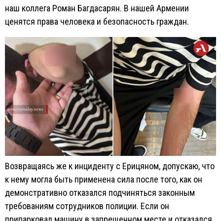
наш коллега Роман Багдасарян. В нашей Армении
ценятся права человека и безопасность граждан.
Возвращаясь же к инциденту с Ерицяном, допускаю, что
к нему могла быть применена сила после того, как он
демонстративно отказался подчиняться законным
требованиям сотрудников полиции. Если он
припарковал машину в запрещенном месте и отказался