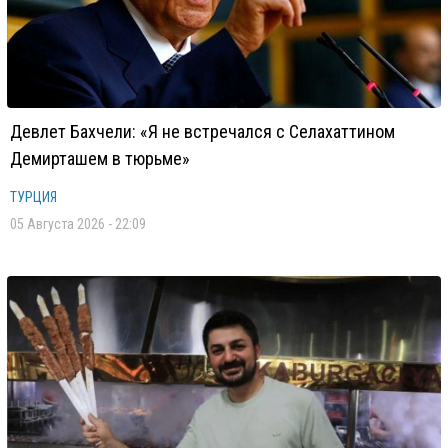
Девлет Бахчели: «Я не встречался с Селахаттином
Демирташем в тюрьме»
ТУРЦИЯ
05 Августа 2026 - 22:09