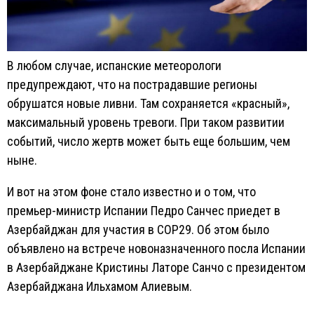
В любом случае, испанские метеорологи
предупреждают, что на пострадавшие регионы
обрушатся новые ливни. Там сохраняется «красный»,
максимальный уровень тревоги. При таком развитии
событий, число жертв может быть еще большим, чем
ныне.
И вот на этом фоне стало известно и о том, что
премьер-министр Испании Педро Санчес приедет в
Азербайджан для участия в COP29. Об этом было
объявлено на встрече новоназначенного посла Испании
в Азербайджане Кристины Латоре Санчо с президентом
Азербайджана Ильхамом Алиевым.