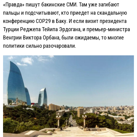
«Правда» пишут бакинские СМИ. Там уже загибают
пальцы и подсчитывают, кто приедет на скандальную
конференцию СОР29 в Баку. И если визит президента
Турции Реджепа Тейипа Эрдогана, и премьер-министра
Венгрии Виктора Орбана, были ожидаемы, то многие
политики сильно разочаровали.