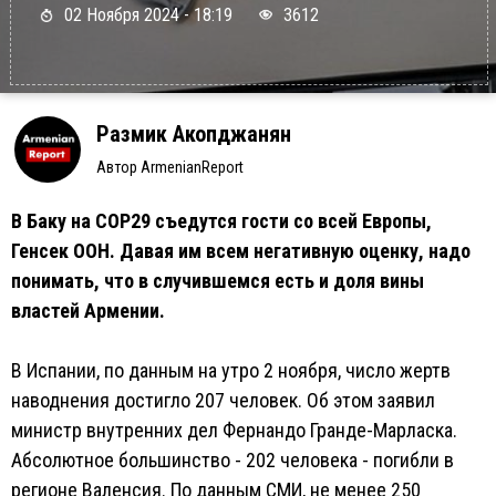
02 Ноября 2024 - 18:19
3612
Размик Акопджанян
Автор ArmenianReport
В Баку на COP29 съедутся гости со всей Европы,
Генсек ООН. Давая им всем негативную оценку, надо
понимать, что в случившемся есть и доля вины
властей Армении.
В Испании, по данным на утро 2 ноября, число жертв
наводнения достигло 207 человек. Об этом заявил
министр внутренних дел Фернандо Гранде-Марласка.
Абсолютное большинство - 202 человека - погибли в
регионе Валенсия. По данным СМИ, не менее 250