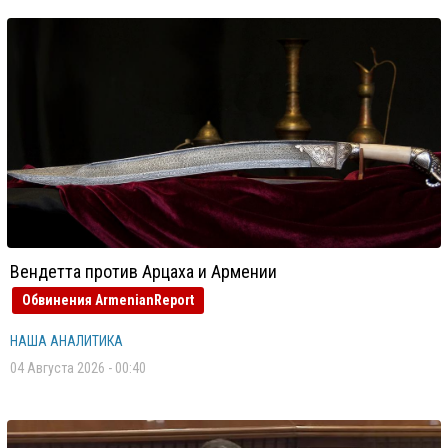
Вендетта против Арцаха и Армении
Обвинения ArmenianReport
НАША АНАЛИТИКА
04 Августа 2026 - 00:40