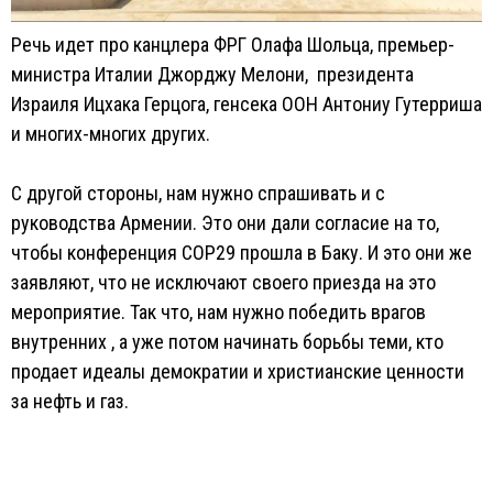
Речь идет про канцлера ФРГ Олафа Шольца, премьер-
министра Италии Джорджу Мелони, президента
Израиля Ицхака Герцога, генсека ООН Антониу Гутерриша
и многих-многих других.
С другой стороны, нам нужно спрашивать и с
руководства Армении. Это они дали согласие на то,
чтобы конференция СОР29 прошла в Баку. И это они же
заявляют, что не исключают своего приезда на это
мероприятие. Так что, нам нужно победить врагов
внутренних , а уже потом начинать борьбы теми, кто
продает идеалы демократии и христианские ценности
за нефть и газ.