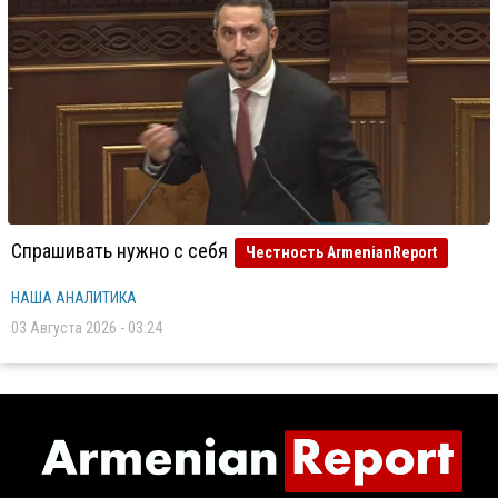
Спрашивать нужно с себя
Честность ArmenianReport
НАША АНАЛИТИКА
03 Августа 2026 - 03:24