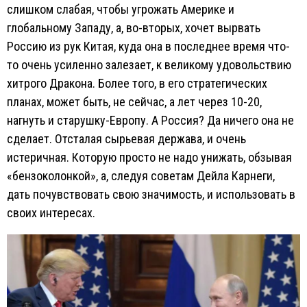
слишком слабая, чтобы угрожать Америке и
глобальному Западу, а, во-вторых, хочет вырвать
Россию из рук Китая, куда она в последнее время что-
то очень усиленно залезает, к великому удовольствию
хитрого Дракона. Более того, в его стратегических
планах, может быть, не сейчас, а лет через 10-20,
нагнуть и старушку-Европу. А Россия? Да ничего она не
сделает. Отсталая сырьевая держава, и очень
истеричная. Которую просто не надо унижать, обзывая
«бензоколонкой», а, следуя советам Дейла Карнеги,
дать почувствовать свою значимость, и использовать в
своих интересах.