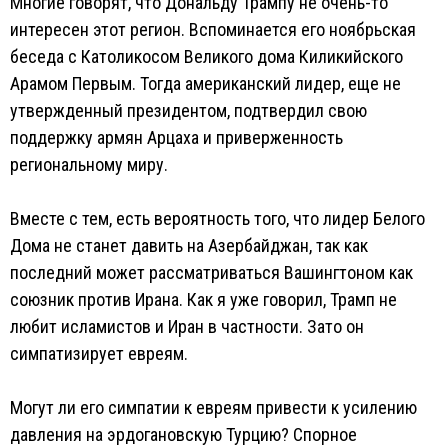
Многие говорят, что Дональду Трампу не очень-то
интересен этот регион. Вспоминается его ноябрьская
беседа с Католикосом Великого дома Киликийского
Арамом Первым. Тогда американский лидер, еще не
утвержденный президентом, подтвердил свою
поддержку армян Арцаха и приверженность
региональному миру.
Вместе с тем, есть вероятность того, что лидер Белого
Дома не станет давить на Азербайджан, так как
последний может рассматриваться Вашингтоном как
союзник против Ирана. Как я уже говорил, Трамп не
любит исламистов и Иран в частности. Зато он
симпатизирует евреям.
Могут ли его симпатии к евреям привести к усилению
давления на эрдогановскую Турцию? Спорное