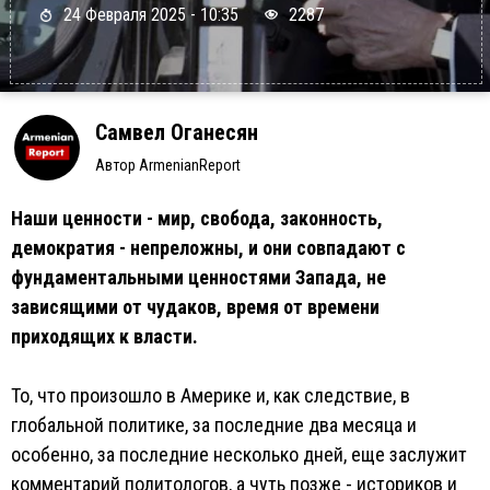
24 Февраля 2025 - 10:35
2287
Самвел Оганесян
Автор ArmenianReport
Наши ценности - мир, свобода, законность,
демократия - непреложны, и они совпадают с
фундаментальными ценностями Запада, не
зависящими от чудаков, время от времени
приходящих к власти.
То, что произошло в Америке и, как следствие, в
глобальной политике, за последние два месяца и
особенно, за последние несколько дней, еще заслужит
комментарий политологов, а чуть позже - историков и