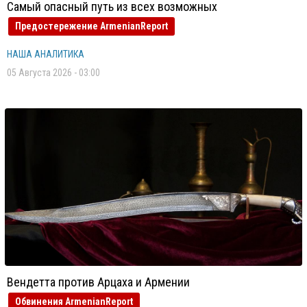
Самый опасный путь из всех возможных
Предостережение ArmenianReport
НАША АНАЛИТИКА
05 Августа 2026 - 03:00
Вендетта против Арцаха и Армении
Обвинения ArmenianReport