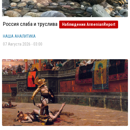
Россия слаба и труслива
Наблюдения ArmenianReport
НАША АНАЛИТИКА
07 Августа 2026 - 03:00