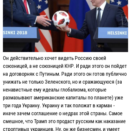
Он действительно хочет видеть Россию своей
союзницей, а не союзницей КНР. И ради этого он пойдет
на договорняк с Путиным. Ради этого он готов публично
унижать не только Зеленского, но и сражающуюся (за
ненавистные ему идеалы глобализма, которые
размазывают американские капиталы по планете) уже
три года Украину. Украину и так положат в карман -
иначе зачем соглашение о недрах этой страны. Самое
смешное, что Трамп это продаст русским как наказание
строптивых украинцев. Ну, он же бизнесмен, и умеет