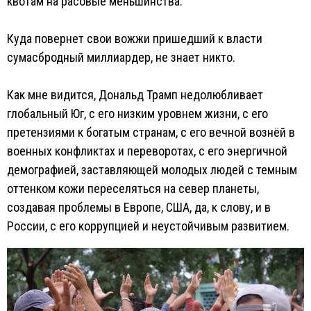
квотам на расовые меньшинства.
Куда повернет свои вожжи пришедший к власти
сумасбродный миллиардер, не знает никто.
Как мне видится, Дональд Трамп недолюбливает
глобальный Юг, с его низким уровнем жизни, с его
претензиями к богатым странам, с его вечной вознёй в
военных конфликтах и переворотах, с его энергичной
демографией, заставляющей молодых людей с темным
оттенком кожи переселяться на север планеты,
создавая проблемы в Европе, США, да, к слову, и в
России, с его коррупцией и неустойчивым развитием.