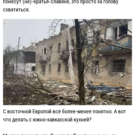
понесут (не)-братья-славяне, это просто за голову
схватиться.
С восточной Европой всё более-менее понятно. А вот
что делать с южно-кавказской кухней?