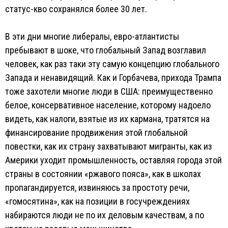
статус-кво сохранялся более 30 лет.
В эти дни многие либералы, евро-атлантисты
пребывают в шоке, что глобальный Запад возглавил
человек, как раз таки эту самую концепцию глобального
Запада и ненавидящий. Как и Горбачева, прихода Трампа
тоже захотели многие люди в США: преимущественно
белое, консервативное население, которому надоело
видеть, как налоги, взятые из их кармана, тратятся на
финансирование продвижения этой глобальной
повестки, как их страну захватывают мигранты, как из
Америки уходит промышленность, оставляя города этой
страны в состоянии «ржавого пояса», как в школах
пропагандируется, извиняюсь за простоту речи,
«гомосятина», как на позиции в госучреждениях
набираются люди не по их деловым качествам, а по