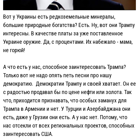
Вот у Украины есть редкоземельные минералы,
большие природные богатства? Есть. Ну, вот они Трампу
интересны. В качестве платы за уже поставленное
Украине оружие. Да, с процентами. Их набежало - мама,
не горюй!
А что есть у нас, способное заинтересовать Трампа?
Только вот не надо опять петь песни про нашу
демократию. Демократии Трампу и своей хватает. Он ее
с радостью продавал бы по цене нефти или золота. Так
что, приходится признавать, что особых заманух для
Трампа в Армении и нет. У Турции и Азербайджана они
есть, даже у Грузии они есть. А у нас нет. Потому, что
нас отсекли от всех региональных проектов, способных
заинтересовать США.