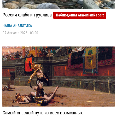
Россия слаба и труслива
Наблюдения ArmenianReport
НАША АНАЛИТИКА
07 Августа 2026 - 03:00
Самый опасный путь из всех возможных