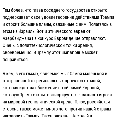
Тем более, что глава соседнего государства открыто
подчеркивает свое удовлетворение действиями Трампа
и строит большие планы, связанные с ним. Полагаясь в
этом на Израиль. Вот и этнического еврея от
Азербайджана на конкурс Евровидение отправляют.
Очень, с политтехнологической точки зрения,
своевременно. И Трампу этот шаг вполне может
понравиться.
А кем, в его глазах, являемся мы? Самой маленькой и
отстраненной от региональных проектов страной,
которая идет на сближение с той самой Европой,
которую Трамп открыто игнорирует, как важного игрока
на мировой геополитической арене. Плюс, российская
сторона также может много чего против нашей страны
наговорить Трампу. Таков расклад. Честный и