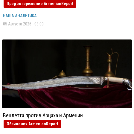
Предостережение ArmenianReport
НАША АНАЛИТИКА
05 Августа 2026 - 03:00
Вендетта против Арцаха и Армении
Обвинения ArmenianReport