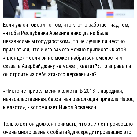
Если уж он говорит о том, что кто-то работает над тем,
«чтобы Республика Армения никогда не была
независимым государством», то не лучше ли честно
признаться, что и его самого можно приписать к этой
«плеяде» - если он не может набраться смелости и
сказать Азербайджану «а может, хватит?», то вправе ли
он строить из себя этакого державника?
«Никто не привел меня к власти. В 2018 г. народная,
ненасильственная, бархатная революция привела Народ
к власти», - вспоминает Никол Воваевич.
Только вот он должен понимать, что за 7 лет произошло
очень много разных событий, дискредитировавших это