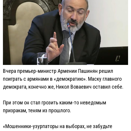
Вчера премьер-министр Армении Пашинян решил
поиграть с армянами в «демократию». Маску главного
демократа, конечно же, Никол Воваевич оставил себе.
При этом он стал грозить каким-то неведомым
призракам, теням из прошлого.
«Мошенники-узурпаторы на выборах, не забудьте