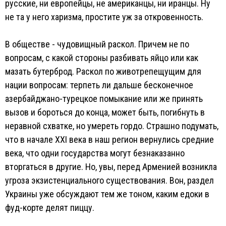
русские, ни европейцы, не американцы, ни иранцы. Ну
не та у него харизма, простите уж за откровенность.
В обществе - чудовищный раскол. Причем не по
вопросам, с какой стороны разбивать яйцо или как
мазать бутерброд. Раскол по животрепещущим для
нации вопросам: терпеть ли дальше бесконечное
азербайджано-турецкое помыкание или же принять
вызов и бороться до конца, может быть, погибнуть в
неравной схватке, но умереть гордо. Страшно подумать,
что в начале XXI века в наш регион вернулись средние
века, что одни государства могут безнаказанно
вторгаться в другие. Но, увы, перед Арменией возникла
угроза экзистенциального существования. Вон, раздел
Украины уже обсуждают тем же тоном, каким едоки в
фуд-корте делят пиццу.