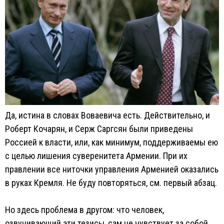
Да, истина в словах Воваевича есть. Действительно, и
Роберт Кочарян, и Серж Саргсян были приведены
Россией к власти, или, как минимум, поддерживаемы ею
с целью лишения суверенитета Армении. При их
правлении все ниточки управления Арменией оказались
в руках Кремля. Не буду повторяться, см. первый абзац.
Но здесь проблема в другом: что человек,
озвучивающий эти тезисы, сам не чувствует за собой