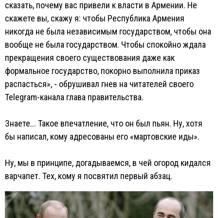
сказать, почему вас привели к власти в Армении. Не
скажете вы, скажу я: чтобы Республика Армения
никогда не была независимым государством, чтобы она
вообще не была государством. Чтобы спокойно ждала
прекращения своего существования даже как
формальное государство, покорно выполнила приказ
распасться», - обрушивал гнев на читателей своего
Telegram-канала глава правительства.
Знаете... Такое впечатление, что он был пьян. Ну, хотя
бы написал, кому адресованы его «мартовские иды».
Ну, мы в принципе, догадываемся, в чей огород кидался
варчапет. Тех, кому я посвятил первый абзац.