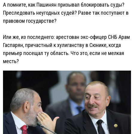
А помните, как Пашинян призывал блокировать суды?
Преследовать неугодных судей? Разве так поступают в
правовом государстве?
Или же, из последнего: арестован экс-офицер СНБ Арам
Гаспарян, причастный к хулиганству в Сюнике, когда
премьер посещал ту область. Что это, если не мелкая
месть?