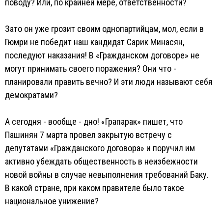
поводу? Или, по крайней мере, ответственности?
Зато он уже грозит своим однопартийцам, мол, если в
Гюмри не победит наш кандидат Сарик Минасян,
последуют наказания! В «Гражданском договоре» не
могут принимать своего поражения? Они что -
планировали править вечно? И эти люди называют себя
демократами?
А сегодня - вообще - дно! «Грапарак» пишет, что
Пашинян 7 марта провел закрытую встречу с
депутатами «Гражданского договора» и поручил им
активно убеждать общественность в неизбежности
новой войны в случае невыполнения требований Баку.
В какой стране, при каком правителе было такое
национальное унижение?