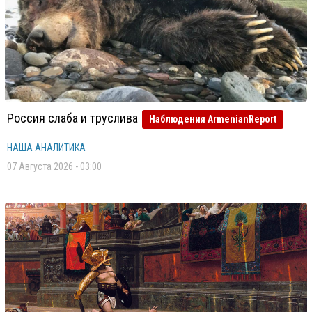
Россия слаба и труслива
Наблюдения ArmenianReport
НАША АНАЛИТИКА
07 Августа 2026 - 03:00